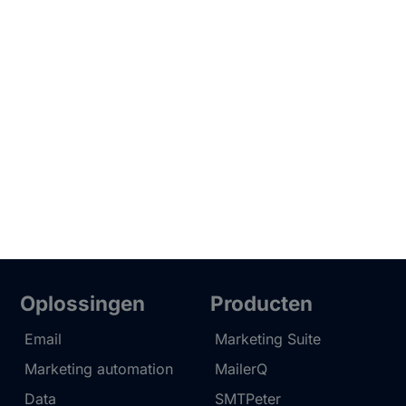
Oplossingen
Producten
Email
Marketing Suite
Marketing automation
MailerQ
Data
SMTPeter