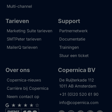
Multi-channel
Tarieven
Support
Marketing Suite tarieven
Partnernetwerk
SMTPeter tarieven
Documentatie
MailerQ tarieven
Trainingen
Stuur een ticket
Over ons
Copernica BV
Copernica-nieuws
De Ruijterkade 112
1011 AB
Amsterdam
Carrière bij Copernica
+31 (0)20 520 61 90
Neem contact op
info@copernica.com