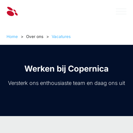
Home
>
Over ons
>
Vacatures
Werken bij Copernica
Versterk ons enthousiaste team en daag ons uit