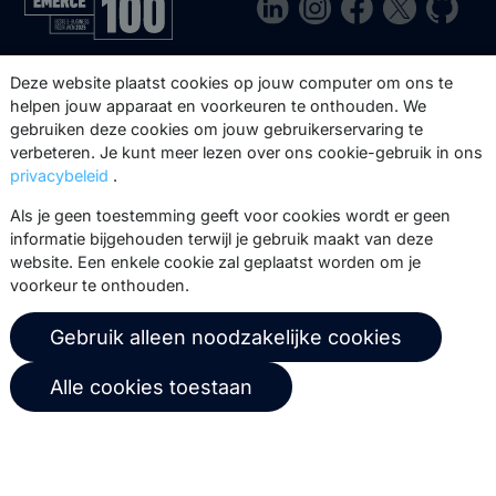
Via onze nieuwsbrief blijf je op de
hoogte van onze product updates,
events, webinars, best practices en
whitepapers.
Abonneer
© 2026 Copernica B.V.
Algemene voorwaarden
Privacybeleid
Gebruikersovereenkomst
Deze website plaatst cookies op jouw computer om ons te
helpen jouw apparaat en voorkeuren te onthouden. We