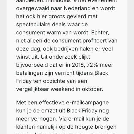
aanbieden. Inmiddels is het evenement
overgewaaid naar Nederland en wordt
het ook hier groots gevierd met
spectaculaire deals waar de
consument warm van wordt. Echter,
niet alleen de consument profiteert van
deze dag, ook bedrijven halen er veel
winst uit. Uit onderzoek blijkt
bijvoorbeeld dat er in 2018, 72% meer
betalingen zijn verricht tijdens Black
Friday ten opzichte van een
vergelijkbaar weekend in oktober.
Met een effectieve e-mailcampagne
kun je de omzet uit Black Friday nog
meer verhogen. Via e-mail kun je de
klanten namelijk op de hoogte brengen