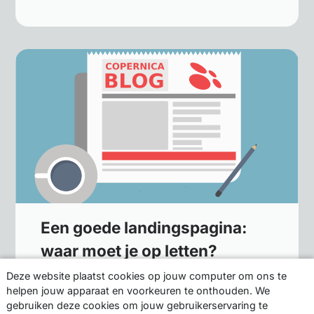
Een goede landingspagina:
waar moet je op letten?
Deze website plaatst cookies op jouw computer om ons te
16 juli 2012
helpen jouw apparaat en voorkeuren te onthouden. We
gebruiken deze cookies om jouw gebruikerservaring te