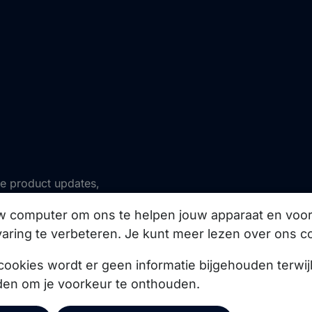
ze product updates,
uw computer om ons te helpen jouw apparaat en vo
aring te verbeteren. Je kunt meer lezen over ons c
Abonneer
cookies wordt er geen informatie bijgehouden terwij
den om je voorkeur te onthouden.
© 2026 Copernica B.V.