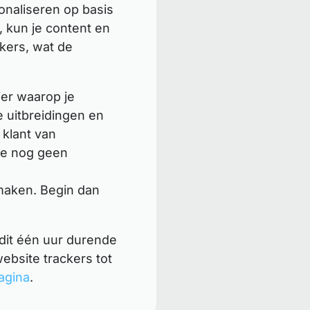
onaliseren op basis
, kun je content en
kers, wat de
ier waarop je
 uitbreidingen en
 klant van
 je nog geen
nmaken. Begin dan
dit één uur durende
ebsite trackers tot
agina
.