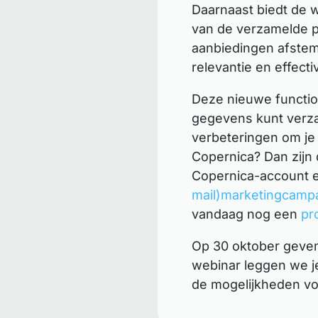
Daarnaast biedt de w
van de verzamelde pr
aanbiedingen afstem
relevantie en effecti
Deze nieuwe function
gegevens kunt verza
verbeteringen om je 
Copernica? Dan zijn 
Copernica-account en
mail)marketingcamp
vandaag nog een
pr
Op 30 oktober geven
webinar leggen we je
de mogelijkheden vo