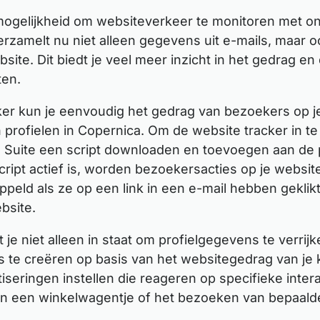
mogelijkheid om websiteverkeer te monitoren met 
erzamelt nu niet alleen gegevens uit e-mails, maar o
bsite. Dit biedt je veel meer inzicht in het gedrag e
ten.
ker kun je eenvoudig het gedrag van bezoekers op j
profielen in Copernica. Om de website tracker in te s
 Suite een script downloaden en toevoegen aan de p
cript actief is, worden bezoekersacties op je websit
ppeld als ze op een link in een e-mail hebben geklik
bsite.
t je niet alleen in staat om profielgegevens te verri
s te creëren op basis van het websitegedrag van je 
iseringen instellen die reageren op specifieke intera
van een winkelwagentje of het bezoeken van bepaalde