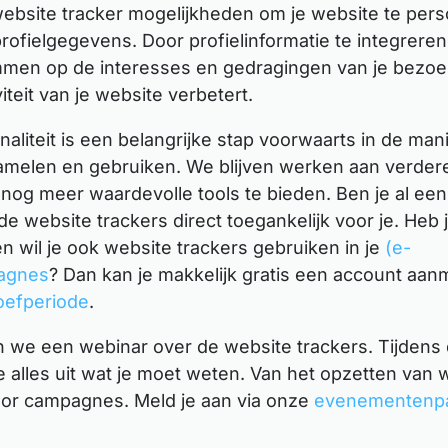
ebsite tracker mogelijkheden om je website te pers
ofielgegevens. Door profielinformatie te integreren
men op de interesses en gedragingen van je bezoe
viteit van je website verbetert.
aliteit is een belangrijke stap voorwaarts in de man
melen en gebruiken. We blijven werken aan verdere
nog meer waardevolle tools te bieden. Ben je al een
de website trackers direct toegankelijk voor je. Heb
 wil je ook website trackers gebruiken in je
(e-
agnes
? Dan kan je makkelijk gratis een account aa
oefperiode
.
 we een webinar over de website trackers. Tijdens 
 alles uit wat je moet weten. Van het opzetten van w
or campagnes. Meld je aan via onze
evenementenp