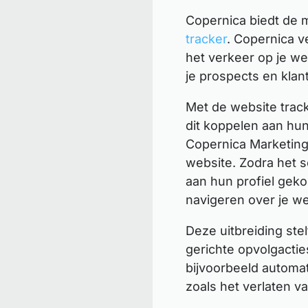
Copernica biedt de 
tracker
. Copernica v
het verkeer op je we
je prospects en klan
Met de website trac
dit koppelen aan hun 
Copernica Marketing
website. Zodra het s
aan hun profiel geko
navigeren over je we
Deze uitbreiding stel
gerichte opvolgactie
bijvoorbeeld automat
zoals het verlaten 