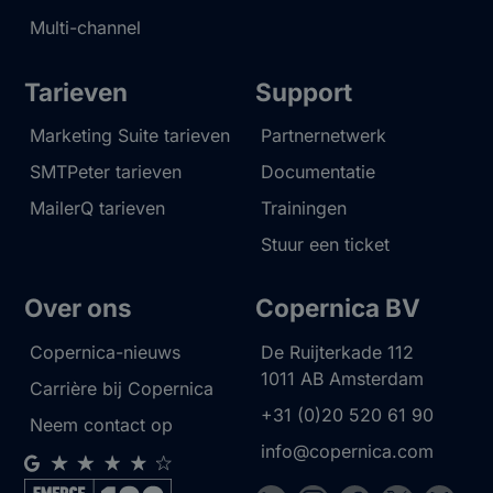
Multi-channel
Tarieven
Support
Marketing Suite tarieven
Partnernetwerk
SMTPeter tarieven
Documentatie
MailerQ tarieven
Trainingen
Stuur een ticket
Over ons
Copernica BV
Copernica-nieuws
De Ruijterkade 112
1011 AB
Amsterdam
Carrière bij Copernica
+31 (0)20 520 61 90
Neem contact op
info@copernica.com