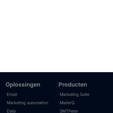
Oplossingen
Producten
Email
Marketing Suite
Marketing automation
MailerQ
Data
SMTPeter