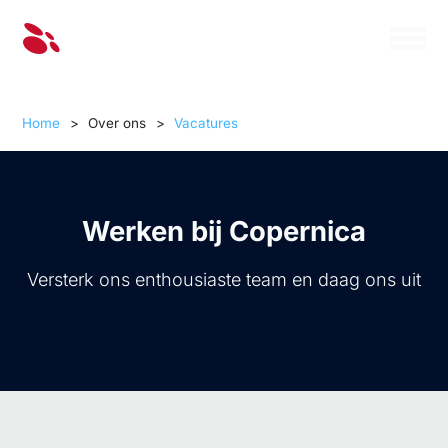
Home
>
Over ons
>
Vacatures
Werken bij Copernica
Versterk ons enthousiaste team en daag ons uit