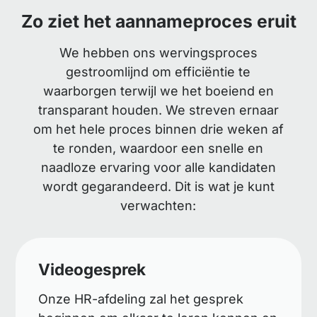
Zo ziet het aannameproces eruit
We hebben ons wervingsproces
gestroomlijnd om efficiëntie te
waarborgen terwijl we het boeiend en
transparant houden. We streven ernaar
om het hele proces binnen drie weken af
te ronden, waardoor een snelle en
naadloze ervaring voor alle kandidaten
wordt gegarandeerd. Dit is wat je kunt
verwachten:
Videogesprek
Onze HR-afdeling zal het gesprek