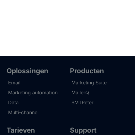
Oplossingen
Producten
Email
Marketing Suite
Marketing automation
MailerQ
Data
SMTPeter
Multi-channel
Tarieven
Support