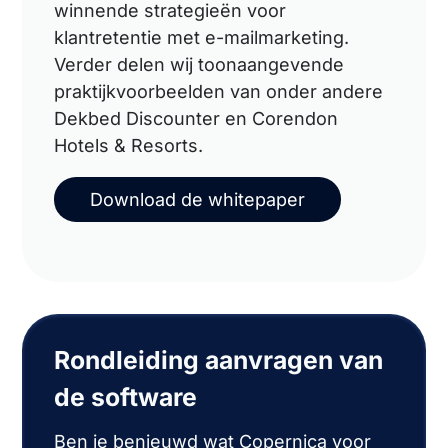
winnende strategieën voor
klantretentie met e-mailmarketing.
Verder delen wij toonaangevende
praktijkvoorbeelden van onder andere
Dekbed Discounter en Corendon
Hotels & Resorts.
Download de whitepaper
Rondleiding aanvragen van
de software
Ben je benieuwd wat Copernica voor