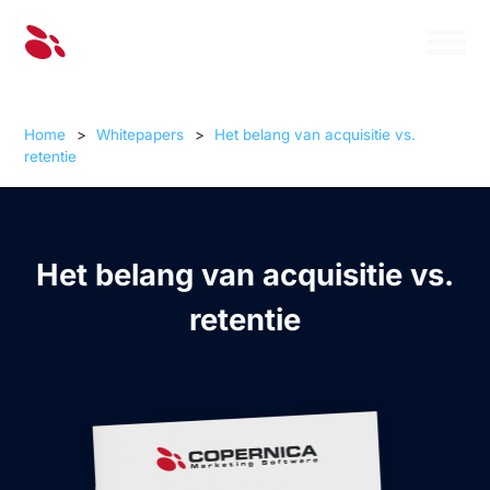
Home
>
Whitepapers
>
Het belang van acquisitie vs.
retentie
Het belang van acquisitie vs.
retentie