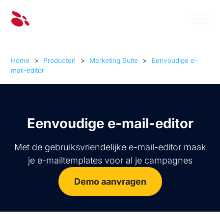
Home
>
Producten
>
Marketing Suite
>
Eenvoudige e-
mail-editor
Eenvoudige e-mail-editor
Met de gebruiksvriendelijke e-mail-editor maak
je e-mailtemplates voor al je campagnes
Demo aanvragen