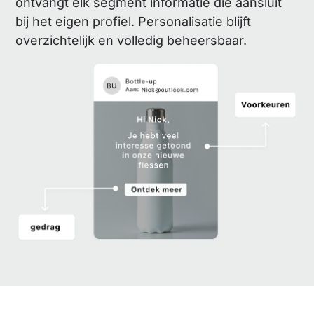
ontvangt elk segment informatie die aansluit
bij het eigen profiel. Personalisatie blijft
overzichtelijk en volledig beheersbaar.