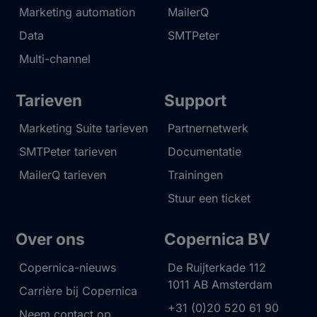
Marketing automation
MailerQ
Data
SMTPeter
Multi-channel
Tarieven
Support
Marketing Suite tarieven
Partnernetwerk
SMTPeter tarieven
Documentatie
MailerQ tarieven
Trainingen
Stuur een ticket
Over ons
Copernica BV
Copernica-nieuws
De Ruijterkade 112
1011 AB
Amsterdam
Carrière bij Copernica
+31 (0)20 520 61 90
Neem contact op