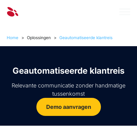
Home
>
Oplossingen
>
Geautomatiseerde klantreis
Geautomatiseerde klantreis
Relevante communicatie zonder handmatige
tussenkomst
Demo aanvragen