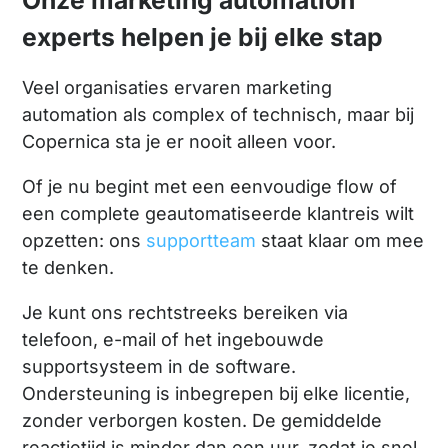
Onze marketing automation
experts helpen je bij elke stap
Veel organisaties ervaren marketing
automation als complex of technisch, maar bij
Copernica sta je er nooit alleen voor.
Of je nu begint met een eenvoudige flow of
een complete geautomatiseerde klantreis wilt
opzetten: ons
supportteam
staat klaar om mee
te denken.
Je kunt ons rechtstreeks bereiken via
telefoon, e-mail of het ingebouwde
supportsysteem in de software.
Ondersteuning is inbegrepen bij elke licentie,
zonder verborgen kosten. De gemiddelde
reactietijd is minder dan een uur, zodat je snel