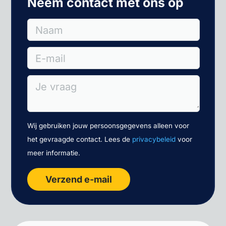
Neem contact met ons op
Naam
E-mail
Je vraag
Wij gebruiken jouw persoonsgegevens alleen voor
het gevraagde contact. Lees de
privacybeleid
voor
meer informatie.
Verzend e-mail