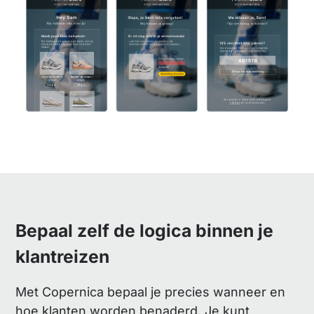
Bepaal zelf de logica binnen je
klantreizen
Met Copernica bepaal je precies wanneer en
hoe klanten worden benaderd. Je kunt