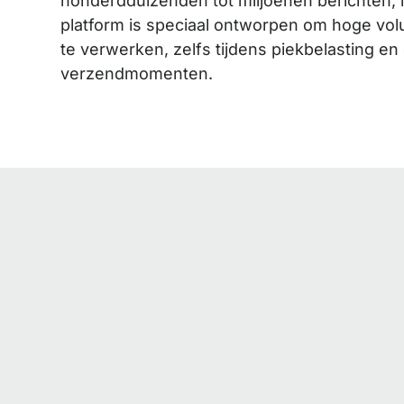
honderdduizenden tot miljoenen berichten, 
platform is speciaal ontworpen om hoge volu
te verwerken, zelfs tijdens piekbelasting en
verzendmomenten.