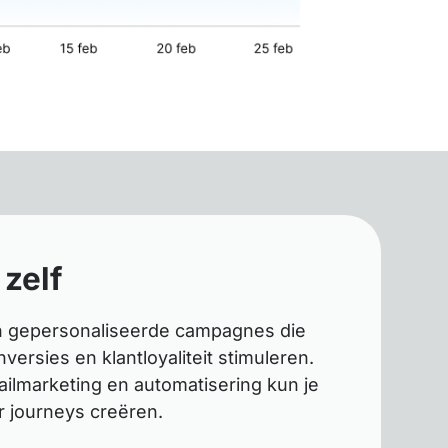
 zelf
in gepersonaliseerde campagnes die
versies en klantloyaliteit stimuleren.
ilmarketing en automatisering kun je
 journeys creëren.