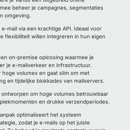
rmee beheer je campagnes, segmentaties
én omgeving.
 e-mail via een krachtige API. Ideaal voor
flexibiliteit willen integreren in hun eigen
 een on-premise oplossing waarmee je
er je e-mailverkeer en infrastructuur.
or hoge volumes en gaat slim om met
ing en tijdelijke blokkades van mailservers.
ijn ontworpen om hoge volumes betrouwbaar
s piekmomenten en drukke verzendperiodes.
 aanpak optimaliseert het systeem
tegie, zodat je e-mails op het juiste