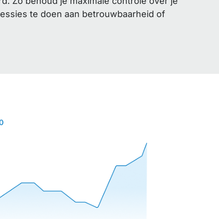
. Zo behoud je maximale controle over je
cessies te doen aan betrouwbaarheid of