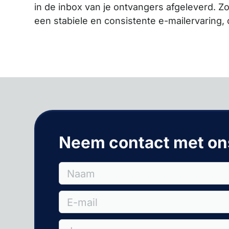
in de inbox van je ontvangers afgeleverd. Z
een stabiele en consistente e-mailervaring,
Neem contact met on
Naam
E-mail