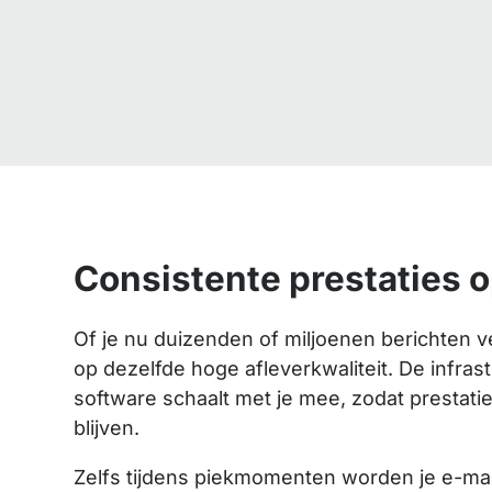
Consistente prestaties o
Of je nu duizenden of miljoenen berichten v
op dezelfde hoge afleverkwaliteit. De infras
software schaalt met je mee, zodat prestati
blijven.
Zelfs tijdens piekmomenten worden je e-mai