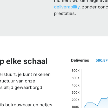
moment worden afgeleverd
deliverability
, zonder con
prestaties.
p elke schaal
erstuurt, je kunt rekenen
tructuur van onze
es altijd gewaarborgd
ls betrouwbaar en netjes