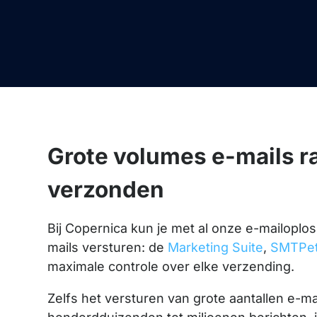
Grote volumes e-mails r
verzonden
Bij Copernica kun je met al onze e-mailoplo
mails versturen: de
Marketing Suite
,
SMTPet
maximale controle over elke verzending.
Zelfs het versturen van grote aantallen e-ma