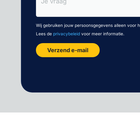
Je vraag
Wij gebruiken jouw persoonsgegevens alleen voor h
Lees de
privacybeleid
voor meer informatie.
Verzend e-mail