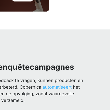
 enquêtecampagnes
eedback te vragen, kunnen producten en
erbeterd. Copernica
automatiseert
het
n de opvolging, zodat waardevolle
n verzameld.