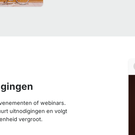
igingen
 evenementen of webinars.
uurt uitnodigingen en volgt
enheid vergroot.