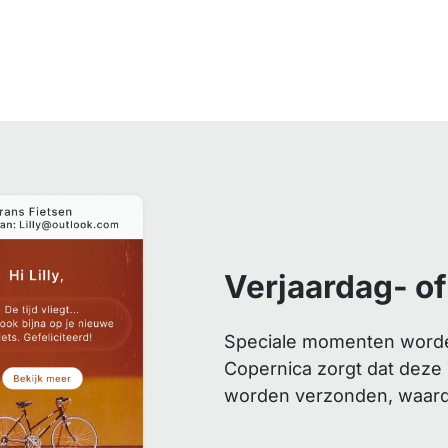
Verjaardag- o
Speciale momenten worden
Copernica zorgt dat deze
worden verzonden, waardoo