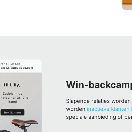
Win-backcam
Slapende relaties worden
worden
inactieve klanten
speciale aanbieding of per