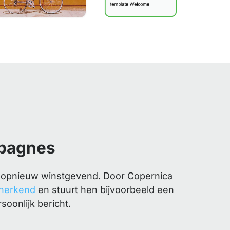
pagnes
 opnieuw winstgevend. Door Copernica
 herkend
en stuurt hen bijvoorbeeld een
soonlijk bericht.