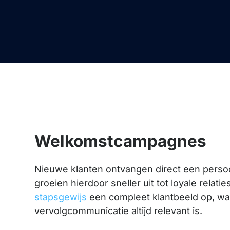
Welkomstcampagnes
Nieuwe klanten ontvangen direct een perso
groeien hierdoor sneller uit tot loyale relati
stapsgewijs
een compleet klantbeeld op, w
vervolgcommunicatie altijd relevant is.