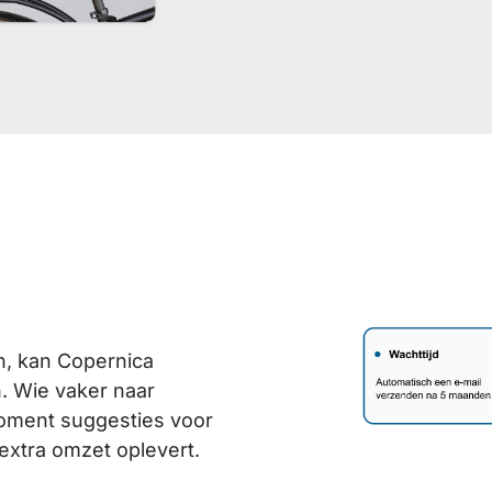
n, kan Copernica
. Wie vaker naar
 moment suggesties voor
 extra omzet oplevert.