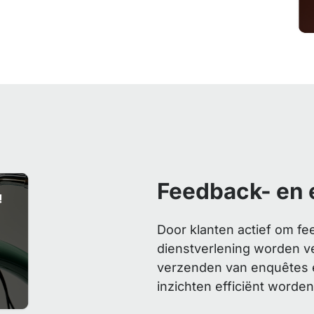
Feedback- en
Door klanten actief om f
dienstverlening worden v
verzenden van enquêtes e
inzichten efficiënt worde