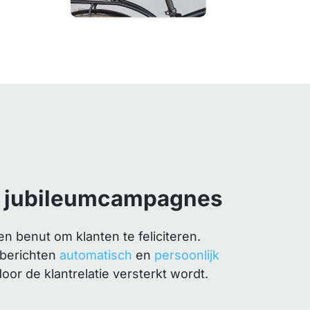
f jubileumcampagnes
 benut om klanten te feliciteren.
 berichten
automatisch
en
persoonlijk
r de klantrelatie versterkt wordt.