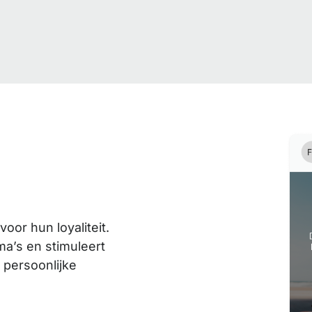
or hun loyaliteit.
a’s en stimuleert
 persoonlijke