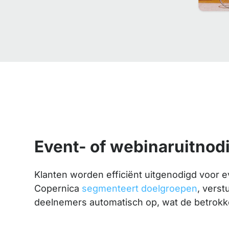
Event- of webinaruitnod
Klanten worden efficiënt uitgenodigd voor
Copernica
segmenteert doelgroepen
, verst
deelnemers automatisch op, wat de betrokk