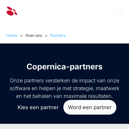
Home
>
Over ons
>
Partners
Copernica-partners
Onze partners versterken de impact van onze
software en helpen je met strategie, maatwerk
en het behalen van maximale resultaten.
Kies een partner
Word een partner