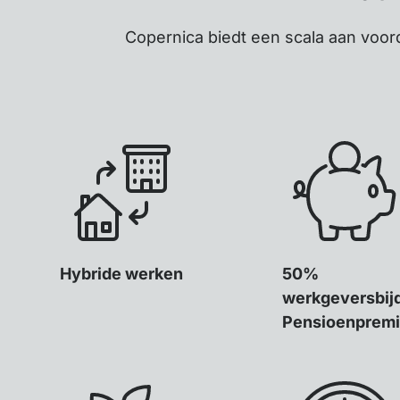
Copernica biedt een scala aan voor
Hybride werken
50%
werkgeversbij
Pensioenprem