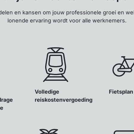
delen en kansen om jouw professionele groei en wel
lonende ervaring wordt voor alle werknemers.
Volledige
Fietsplan
drage
reiskostenvergoeding
ie