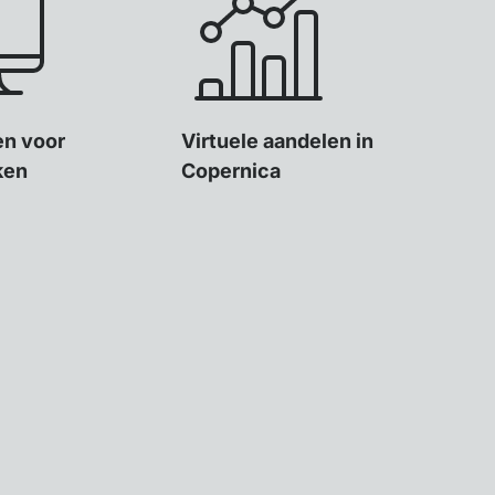
ten voor
Virtuele aandelen in
ken
Copernica