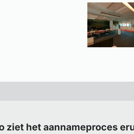
o ziet het aannameproces eru