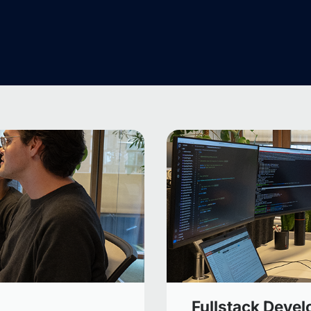
Fullstack Devel