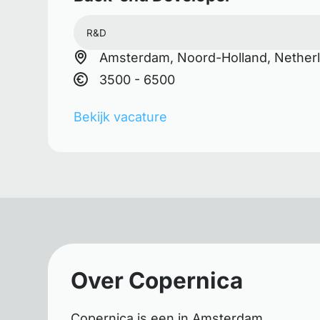
R&D
Amsterdam, Noord-Holland, Nether
3500 - 6500
Bekijk vacature
Over Copernica
Copernica is een in Amsterdam