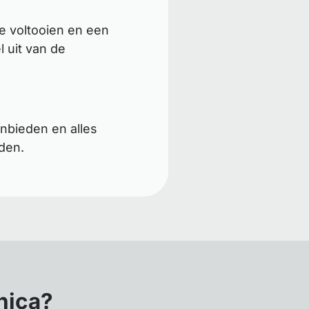
e voltooien en een
 uit van de
nbieden en alles
den.
nica?