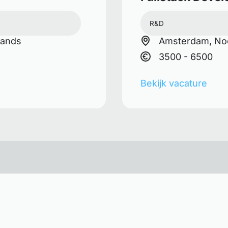
R&D
lands
Amsterdam, Noo
3500 - 6500
Bekijk vacature