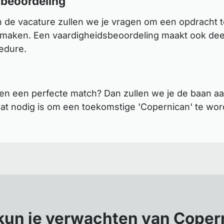
 beoordeling
n de vacature zullen we je vragen om een opdracht t
 maken. Een vaardigheidsbeoordeling maakt ook deel
cedure.
en een perfecte match? Dan zullen we je de baan aa
t nodig is om een toekomstige 'Copernican' te wor
kun je verwachten van Coper