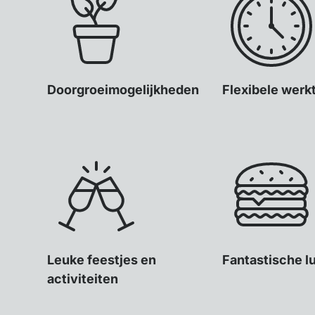
Doorgroeimogelijkheden
Flexibele werk
Leuke feestjes en
Fantastische l
activiteiten