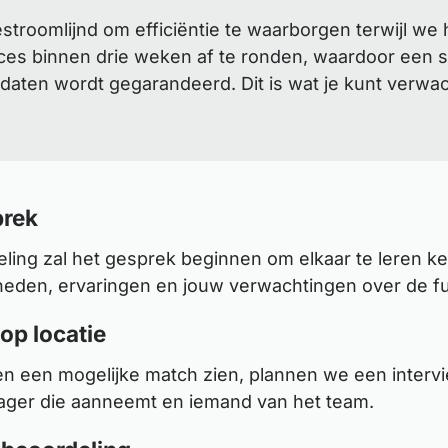
roomlijnd om efficiëntie te waarborgen terwijl we 
es binnen drie weken af te ronden, waardoor een sn
daten wordt gegarandeerd. Dit is wat je kunt verwa
rek
ling zal het gesprek beginnen om elkaar te leren k
heden, ervaringen en jouw verwachtingen over de fu
 op locatie
en een mogelijke match zien, plannen we een interv
ger die aanneemt en iemand van het team.