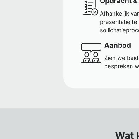
Opdracht &
Afhankelijk va
presentatie te
sollicitatiepro
Aanbod
Zien we beid
bespreken wa
Wat 