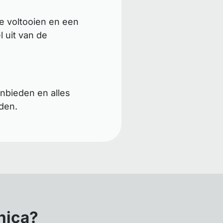
e voltooien en een
 uit van de
nbieden en alles
den.
nica?