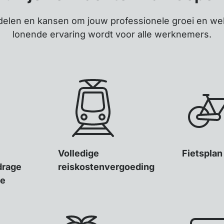
delen en kansen om jouw professionele groei en wel
lonende ervaring wordt voor alle werknemers.
Volledige
Fietsplan
drage
reiskostenvergoeding
ie