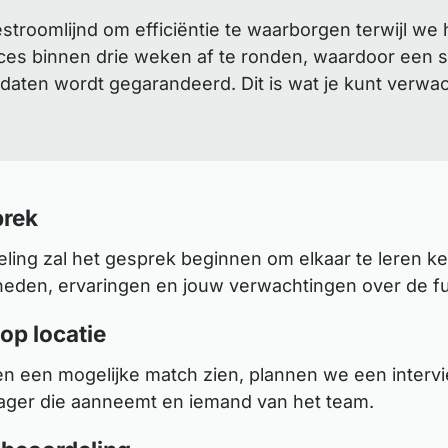
roomlijnd om efficiëntie te waarborgen terwijl we 
es binnen drie weken af te ronden, waardoor een sn
daten wordt gegarandeerd. Dit is wat je kunt verwa
rek
ling zal het gesprek beginnen om elkaar te leren k
heden, ervaringen en jouw verwachtingen over de fu
 op locatie
en een mogelijke match zien, plannen we een interv
ger die aanneemt en iemand van het team.