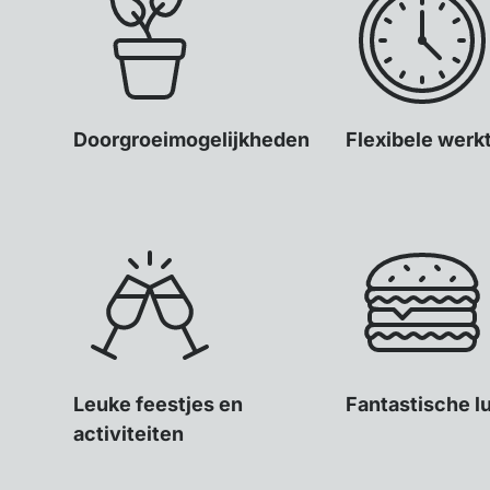
Doorgroeimogelijkheden
Flexibele werk
Leuke feestjes en
Fantastische l
activiteiten