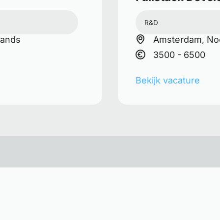
R&D
lands
Amsterdam, Noo
3500 - 6500
Bekijk vacature