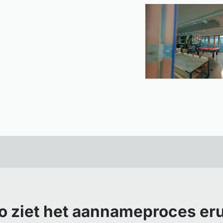
o ziet het aannameproces eru