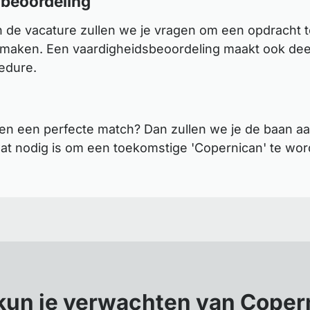
 beoordeling
n de vacature zullen we je vragen om een opdracht t
 maken. Een vaardigheidsbeoordeling maakt ook deel
cedure.
en een perfecte match? Dan zullen we je de baan aa
t nodig is om een toekomstige 'Copernican' te wor
kun je verwachten van Coper