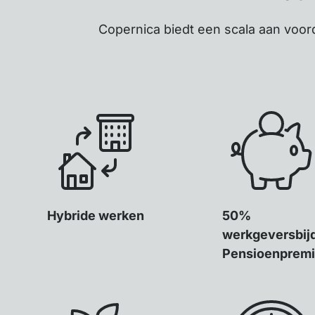
Copernica biedt een scala aan voor
Hybride werken
50%
werkgeversbij
Pensioenprem