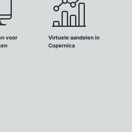
ten voor
Virtuele aandelen in
ken
Copernica