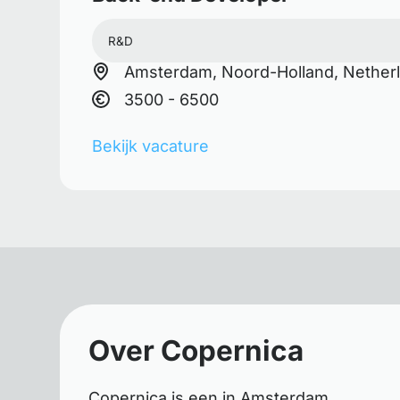
R&D
Amsterdam, Noord-Holland, Nether
3500 - 6500
Bekijk vacature
Over Copernica
Copernica is een in Amsterdam