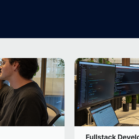
Fullstack Devel