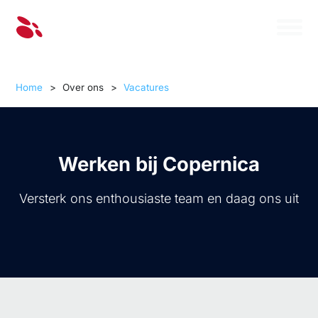
Home
>
Over ons
>
Vacatures
Werken bij Copernica
Versterk ons enthousiaste team en daag ons uit