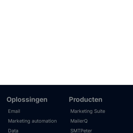
Oplossingen
Producten
Email
Marketing Suite
Marketing automation
MailerQ
Data
SMTPeter