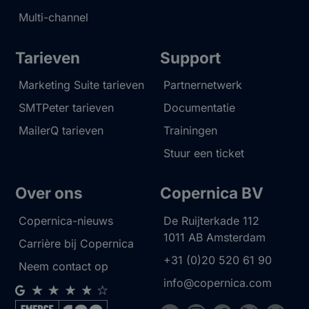
Multi-channel
Tarieven
Support
Marketing Suite tarieven
Partnernetwerk
SMTPeter tarieven
Documentatie
MailerQ tarieven
Trainingen
Stuur een ticket
Over ons
Copernica BV
Copernica-nieuws
De Ruijterkade 112
1011 AB
Amsterdam
Carrière bij Copernica
+31 (0)20 520 61 90
Neem contact op
info@copernica.com