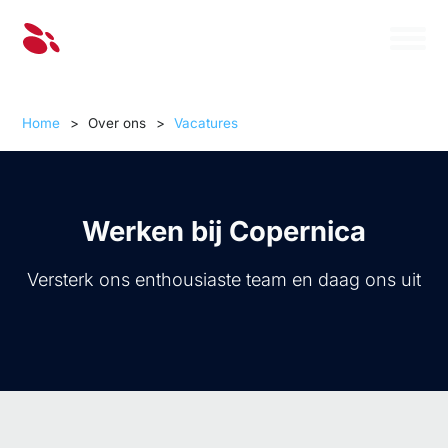
Home
>
Over ons
>
Vacatures
Werken bij Copernica
Versterk ons enthousiaste team en daag ons uit