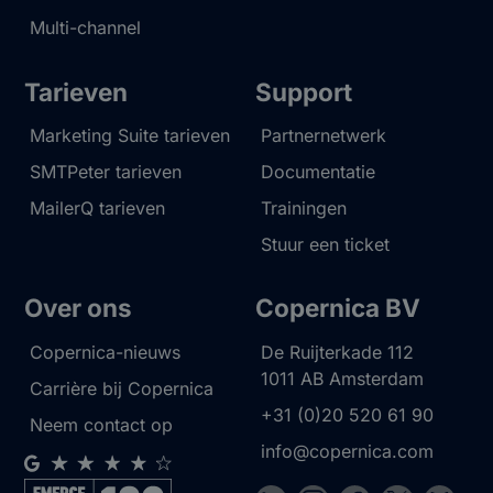
Multi-channel
Tarieven
Support
Marketing Suite tarieven
Partnernetwerk
SMTPeter tarieven
Documentatie
MailerQ tarieven
Trainingen
Stuur een ticket
Over ons
Copernica BV
Copernica-nieuws
De Ruijterkade 112
1011 AB
Amsterdam
Carrière bij Copernica
+31 (0)20 520 61 90
Neem contact op
info@copernica.com