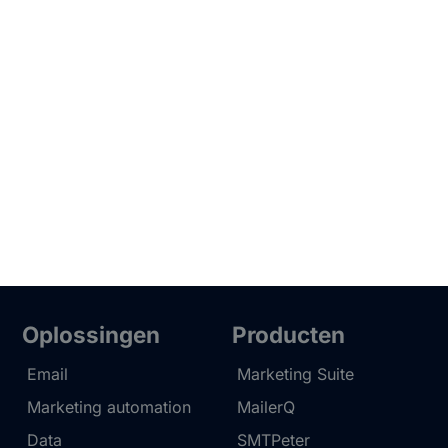
Oplossingen
Producten
Email
Marketing Suite
Marketing automation
MailerQ
Data
SMTPeter