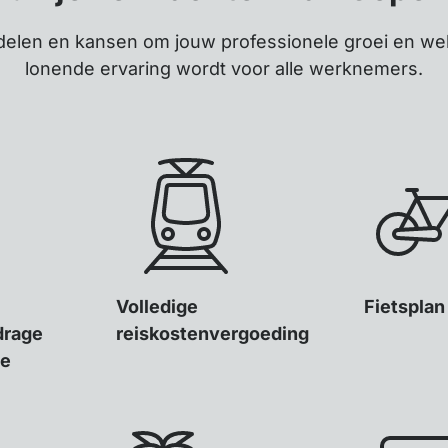
delen en kansen om jouw professionele groei en wel
lonende ervaring wordt voor alle werknemers.
Volledige
Fietsplan
drage
reiskostenvergoeding
ie