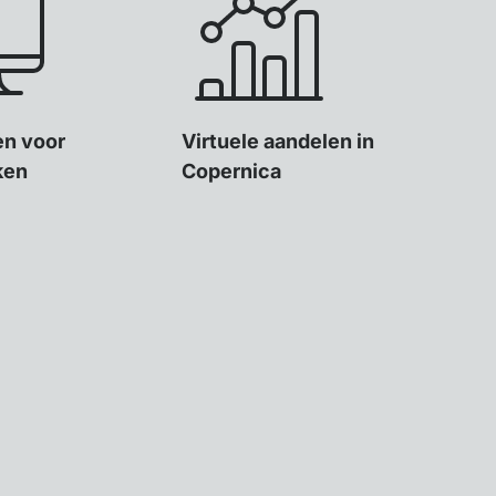
ten voor
Virtuele aandelen in
ken
Copernica