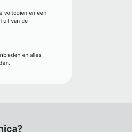
e voltooien en een
 uit van de
nbieden en alles
den.
nica?