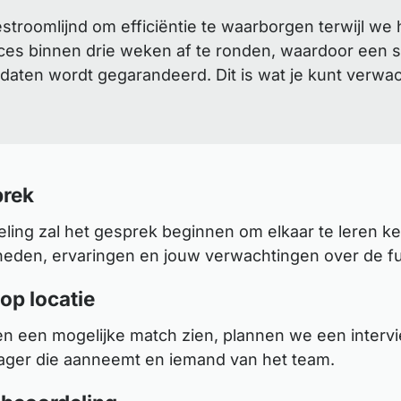
roomlijnd om efficiëntie te waarborgen terwijl we 
es binnen drie weken af te ronden, waardoor een sn
daten wordt gegarandeerd. Dit is wat je kunt verwa
rek
ling zal het gesprek beginnen om elkaar te leren k
heden, ervaringen en jouw verwachtingen over de fu
 op locatie
en een mogelijke match zien, plannen we een interv
ger die aanneemt en iemand van het team.