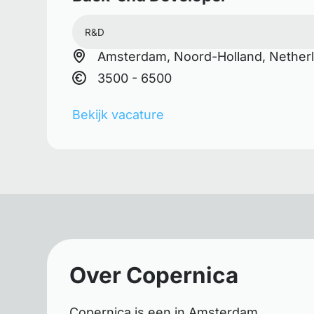
R&D
Amsterdam, Noord-Holland, Nether
3500 - 6500
Bekijk vacature
Over Copernica
Copernica is een in Amsterdam