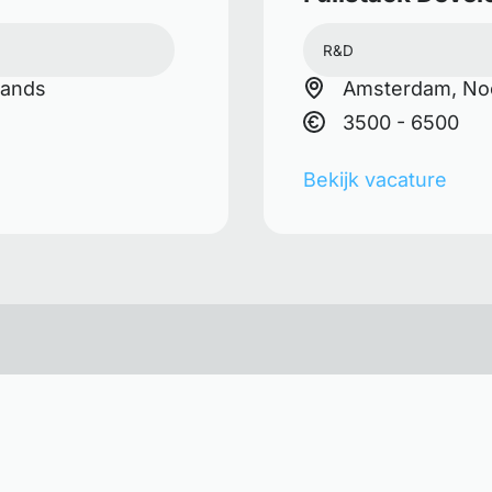
R&D
lands
Amsterdam, Noo
3500 - 6500
Bekijk vacature