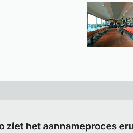
o ziet het aannameproces eru