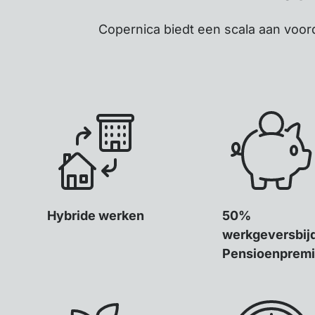
Copernica biedt een scala aan voor
Hybride werken
50%
werkgeversbij
Pensioenprem