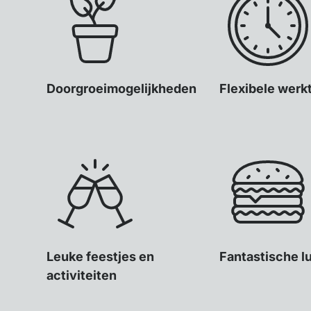
Doorgroeimogelijkheden
Flexibele werk
Leuke feestjes en
Fantastische l
activiteiten