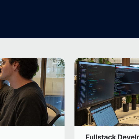
Fullstack Devel