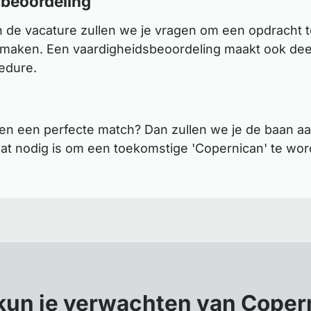
 beoordeling
n de vacature zullen we je vragen om een opdracht t
 maken. Een vaardigheidsbeoordeling maakt ook deel
cedure.
en een perfecte match? Dan zullen we je de baan aa
t nodig is om een toekomstige 'Copernican' te wor
kun je verwachten van Coper