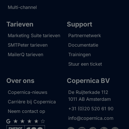
Multi-channel
Tarieven
Support
Marketing Suite tarieven
Partnernetwerk
SMTPeter tarieven
Documentatie
MailerQ tarieven
Trainingen
Stuur een ticket
Over ons
Copernica BV
Copernica-nieuws
De Ruijterkade 112
1011 AB
Amsterdam
Carrière bij Copernica
+31 (0)20 520 61 90
Neem contact op
info@copernica.com