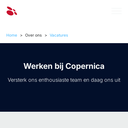
Home
>
Over ons
>
Vacatures
Werken bij Copernica
Versterk ons enthousiaste team en daag ons uit