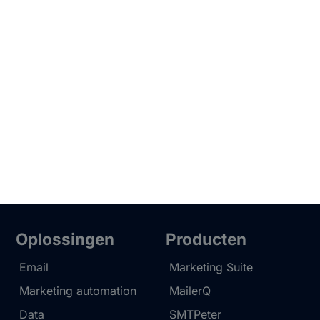
Oplossingen
Producten
Email
Marketing Suite
Marketing automation
MailerQ
Data
SMTPeter