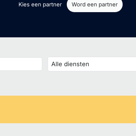
Kies een partner
Word een partner