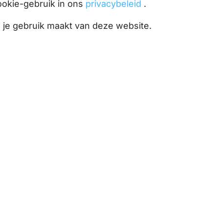
ookie-gebruik in ons
privacybeleid
.
l je gebruik maakt van deze website.