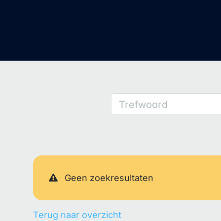
Trefwoord
Geen zoekresultaten
Terug naar overzicht