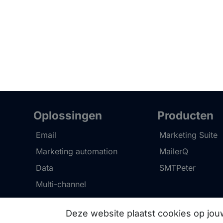
Oplossingen
Producten
Email
Marketing Suite
Marketing automation
MailerQ
Data
SMTPeter
Multi-channel
Deze website plaatst cookies op jo