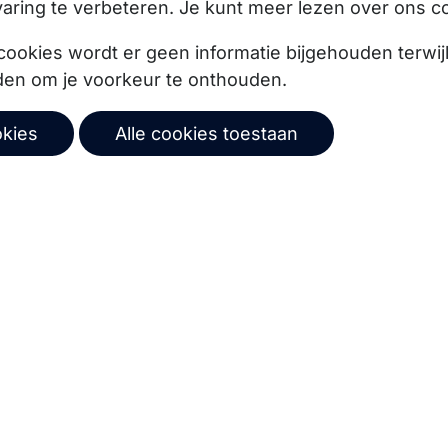
aring te verbeteren. Je kunt meer lezen over ons c
cookies wordt er geen informatie bijgehouden terwij
den om je voorkeur te onthouden.
okies
Alle cookies toestaan
ze product updates,
Abonneer