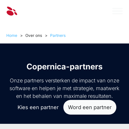
Home
>
Over ons
>
Partners
Copernica-partners
Onze partners versterken de impact van onze
software en helpen je met strategie, maatwerk
en het behalen van maximale resultaten.
Kies een partner
Word een partner