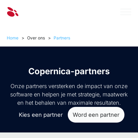
Home
>
Over ons
>
Partners
Copernica-partners
Onze partners versterken de impact van onze
software en helpen je met strategie, maatwerk
en het behalen van maximale resultaten.
Kies een partner
Word een partner