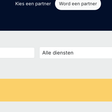
Kies een partner
Word een partner