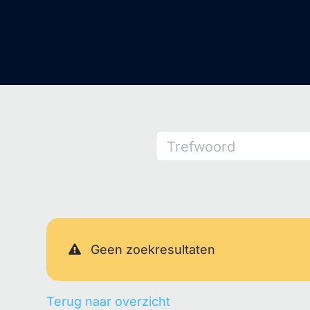
Trefwoord
Geen zoekresultaten
Terug naar overzicht