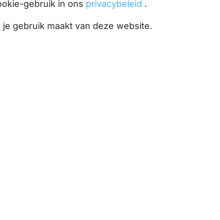
ookie-gebruik in ons
privacybeleid
.
l je gebruik maakt van deze website.