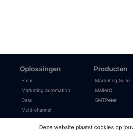
Oplossingen
Producten
Email
Marketing Suite
Marketing automation
MailerQ
Data
SMTPeter
Multi-channel
Deze website plaatst cookies op jo