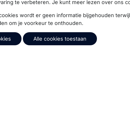
aring te verbeteren. Je kunt meer lezen over ons c
cookies wordt er geen informatie bijgehouden terwij
den om je voorkeur te onthouden.
okies
Alle cookies toestaan
ze product updates,
Abonneer