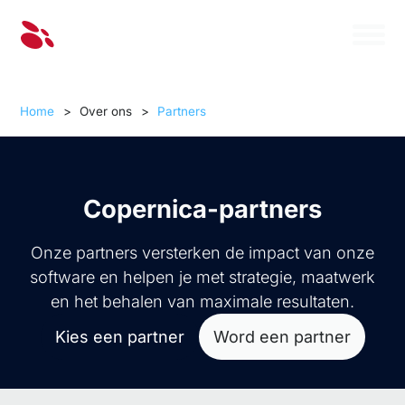
Home
>
Over ons
>
Partners
Copernica-partners
Onze partners versterken de impact van onze
software en helpen je met strategie, maatwerk
en het behalen van maximale resultaten.
Kies een partner
Word een partner