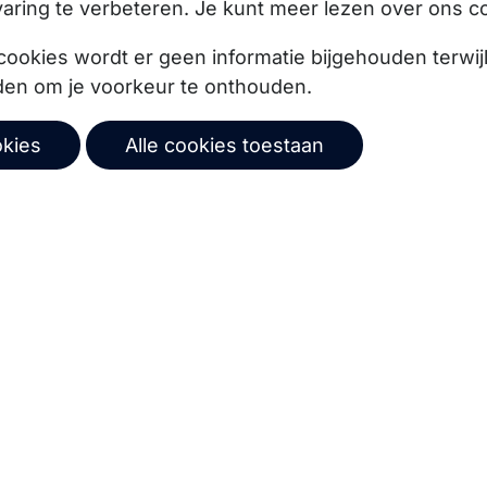
aring te verbeteren. Je kunt meer lezen over ons c
cookies wordt er geen informatie bijgehouden terwij
den om je voorkeur te onthouden.
okies
Alle cookies toestaan
ze product updates,
Abonneer