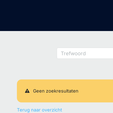
Trefwoord
Geen zoekresultaten
Terug naar overzicht