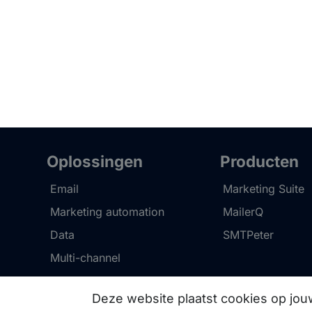
Oplossingen
Producten
Email
Marketing Suite
Marketing automation
MailerQ
Data
SMTPeter
Multi-channel
Deze website plaatst cookies op jo