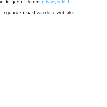
ookie-gebruik in ons
privacybeleid
.
l je gebruik maakt van deze website.