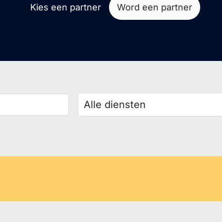
Kies een partner
Word een partner