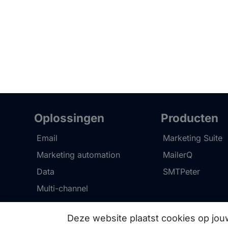
Oplossingen
Producten
Email
Marketing Suite
Marketing automation
MailerQ
Data
SMTPeter
Multi-channel
Deze website plaatst cookies op jo