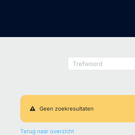
Trefwoord
Geen zoekresultaten
Terug naar overzicht