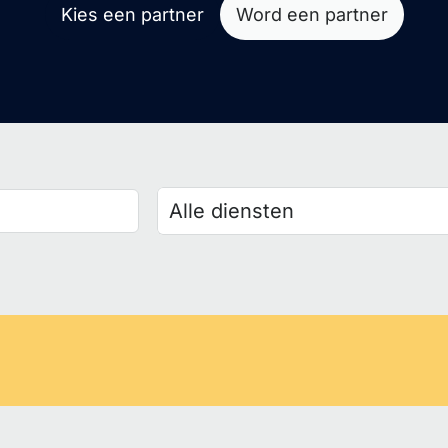
Kies een partner
Word een partner