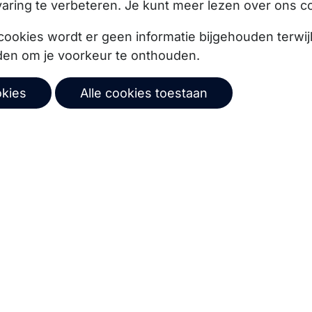
aring te verbeteren. Je kunt meer lezen over ons c
cookies wordt er geen informatie bijgehouden terwij
den om je voorkeur te onthouden.
okies
Alle cookies toestaan
ze product updates,
Abonneer