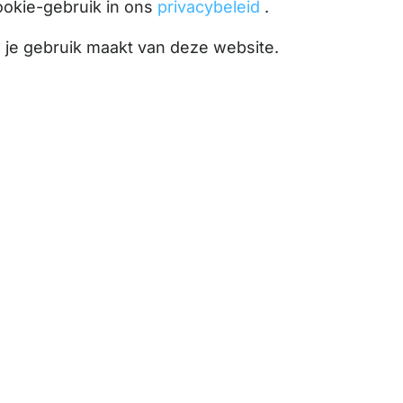
ookie-gebruik in ons
privacybeleid
.
l je gebruik maakt van deze website.