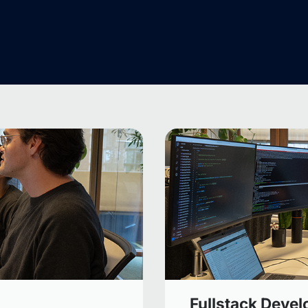
Fullstack Devel