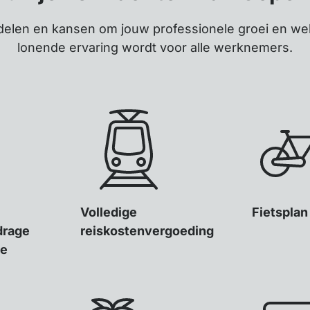
delen en kansen om jouw professionele groei en wel
lonende ervaring wordt voor alle werknemers.
Volledige
Fietsplan
drage
reiskostenvergoeding
ie