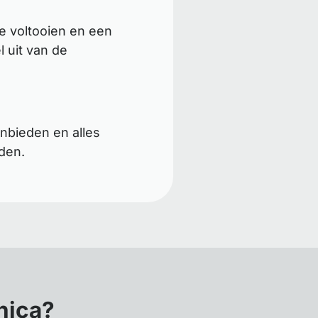
e voltooien en een
 uit van de
nbieden en alles
den.
nica?