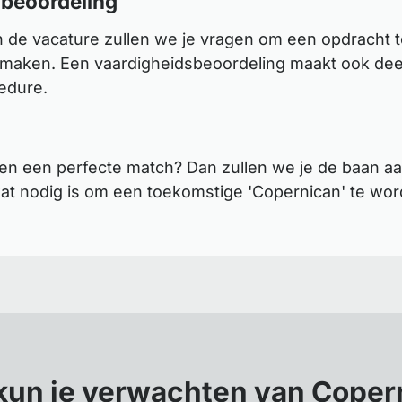
 beoordeling
n de vacature zullen we je vragen om een opdracht t
 maken. Een vaardigheidsbeoordeling maakt ook deel
cedure.
en een perfecte match? Dan zullen we je de baan aa
t nodig is om een toekomstige 'Copernican' te wor
kun je verwachten van Coper