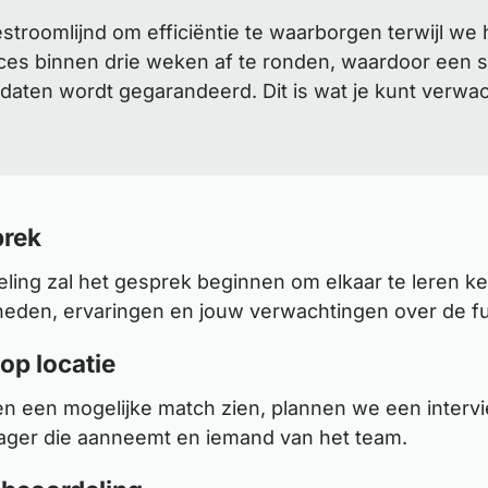
roomlijnd om efficiëntie te waarborgen terwijl we 
es binnen drie weken af te ronden, waardoor een sn
daten wordt gegarandeerd. Dit is wat je kunt verwa
rek
ling zal het gesprek beginnen om elkaar te leren k
heden, ervaringen en jouw verwachtingen over de fu
 op locatie
en een mogelijke match zien, plannen we een interv
ger die aanneemt en iemand van het team.