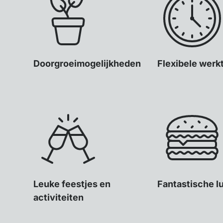
Doorgroeimogelijkheden
Flexibele werk
Leuke feestjes en
Fantastische l
activiteiten