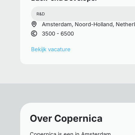
R&D
Amsterdam, Noord-Holland, Nether
3500 - 6500
Bekijk vacature
Over Copernica
Copernica is een in Amsterdam