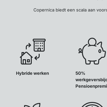
Copernica biedt een scala aan voor
Hybride werken
50%
werkgeversbij
Pensioenprem