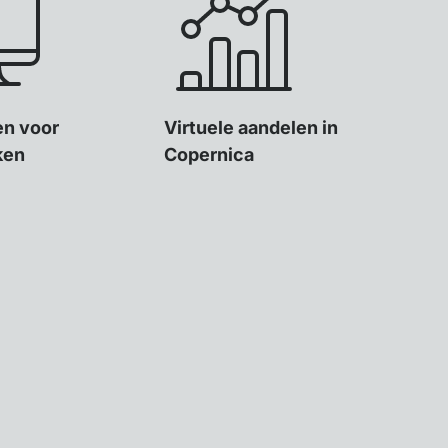
ten voor
Virtuele aandelen in
ken
Copernica