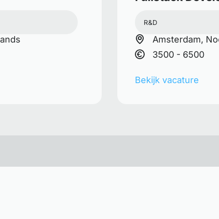
R&D
lands
Amsterdam, Noo
3500 - 6500
Bekijk vacature