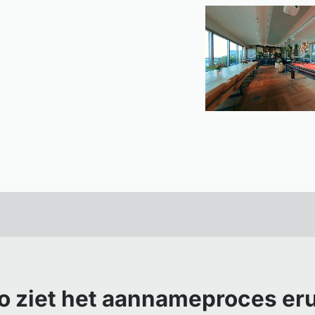
o ziet het aannameproces eru