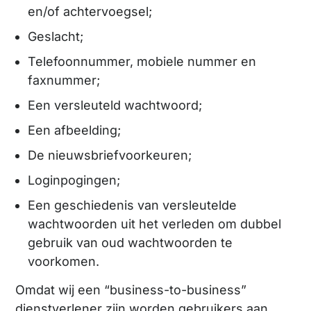
en/of achtervoegsel;
Geslacht;
Telefoonnummer, mobiele nummer en
faxnummer;
Een versleuteld wachtwoord;
Een afbeelding;
De nieuwsbriefvoorkeuren;
Loginpogingen;
Een geschiedenis van versleutelde
wachtwoorden uit het verleden om dubbel
gebruik van oud wachtwoorden te
voorkomen.
Omdat wij een “business-to-business”
dienstverlener zijn worden gebruikers aan