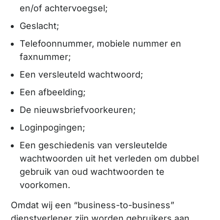
en/of achtervoegsel;
Geslacht;
Telefoonnummer, mobiele nummer en
faxnummer;
Een versleuteld wachtwoord;
Een afbeelding;
De nieuwsbriefvoorkeuren;
Loginpogingen;
Een geschiedenis van versleutelde
wachtwoorden uit het verleden om dubbel
gebruik van oud wachtwoorden te
voorkomen.
Omdat wij een “business-to-business”
dienstverlener zijn worden gebruikers aan