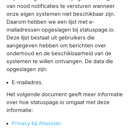
van nood notificaties te versturen wanneer
onze eigen systemen niet beschikbaar zijn.
Daarom hebben we een lijst met e-
mailadressen opgeslagen bij statuspage.io.
Deze lijst bestaat uit gebruikers die
aangegeven hebben om berichten over
onderhoud en de beschikbaarheid van de
systemen te willen ontvangen. De data die
opgeslagen zijn:
E-mailadres.
Het volgende document geeft meer informatie
over hoe statuspage.io omgaat met deze
informatie:
Privacy bij Atlassian.