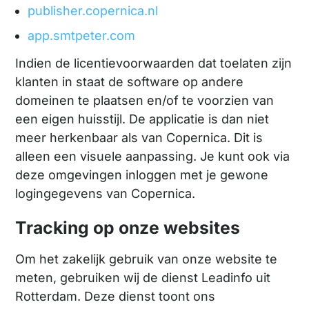
publisher.copernica.nl
app.smtpeter.com
Indien de licentievoorwaarden dat toelaten zijn
klanten in staat de software op andere
domeinen te plaatsen en/of te voorzien van
een eigen huisstijl. De applicatie is dan niet
meer herkenbaar als van Copernica. Dit is
alleen een visuele aanpassing. Je kunt ook via
deze omgevingen inloggen met je gewone
logingegevens van Copernica.
Tracking op onze websites
Om het zakelijk gebruik van onze website te
meten, gebruiken wij de dienst Leadinfo uit
Rotterdam. Deze dienst toont ons