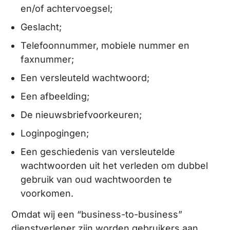
en/of achtervoegsel;
Geslacht;
Telefoonnummer, mobiele nummer en
faxnummer;
Een versleuteld wachtwoord;
Een afbeelding;
De nieuwsbriefvoorkeuren;
Loginpogingen;
Een geschiedenis van versleutelde
wachtwoorden uit het verleden om dubbel
gebruik van oud wachtwoorden te
voorkomen.
Omdat wij een “business-to-business”
dienstverlener zijn worden gebruikers aan