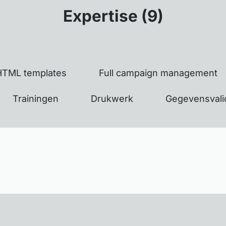
Expertise (9)
HTML templates
Full campaign management
Trainingen
Drukwerk
Gegevensvalid