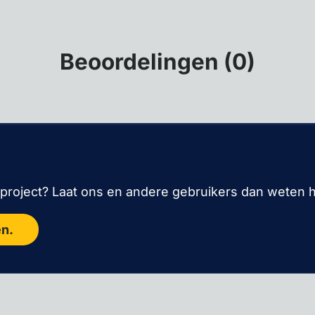
Beoordelingen (0)
roject? Laat ons en andere gebruikers dan weten ho
en.