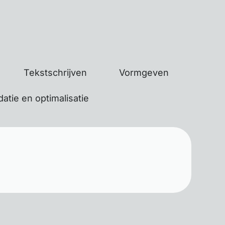
Tekstschrijven
Vormgeven
atie en optimalisatie