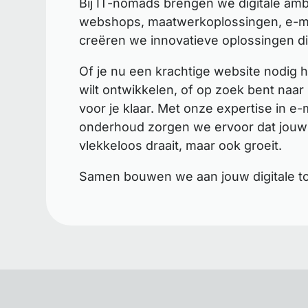
Bij IT-nomads brengen we digitale ambit
webshops, maatwerkoplossingen, e-ma
creëren we innovatieve oplossingen di
Of je nu een krachtige website nodig 
wilt ontwikkelen, of op zoek bent naa
voor je klaar. Met onze expertise in 
onderhoud zorgen we ervoor dat jouw 
vlekkeloos draait, maar ook groeit.
Samen bouwen we aan jouw digitale t