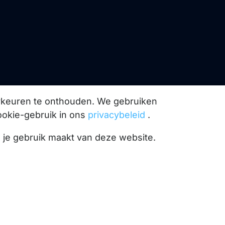
orkeuren te onthouden. We gebruiken
ookie-gebruik in ons
privacybeleid
.
l je gebruik maakt van deze website.
omst