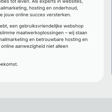
ies tot leven. Als experts in websites,
ilmarketing, hosting en onderhoud,
e jouw online succes versterken.
hebt, een gebruiksvriendelijke webshop
r slimme maatwerkoplossingen – wij staan
e-mailmarketing en betrouwbare hosting en
online aanwezigheid niet alleen
oekomst.