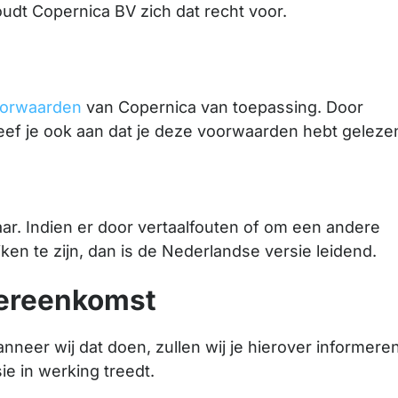
dt Copernica BV zich dat recht voor.
oorwaarden
van Copernica van toepassing. Door
ef je ook aan dat je deze voorwaarden hebt geleze
ar. Indien er door vertaalfouten of om een andere
ijken te zijn, dan is de Nederlandse versie leidend.
vereenkomst
eer wij dat doen, zullen wij je hierover informere
e in werking treedt.