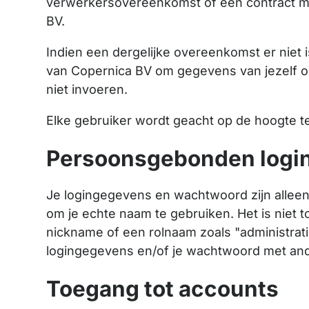
verwerkersovereenkomst of een contract me
BV.
Indien een dergelijke overeenkomst er niet 
van Copernica BV om gegevens van jezelf o
niet invoeren.
Elke gebruiker wordt geacht op de hoogte te
Persoonsgebonden logi
Je logingegevens en wachtwoord zijn alleen 
om je echte naam te gebruiken. Het is niet
nickname of een rolnaam zoals "administrati
logingegevens en/of je wachtwoord met and
Toegang tot accounts