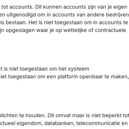
 tot accounts. Dit kunnen accounts zijn van je eigen
den uitgenodigd om in accounts van andere bedrijve
is bestaan. Het is niet toegestaan om in accounts te
jn opgeslagen waar je op wettelijke of contractuele
et is niet toegestaan om het systeem
 niet toegestaan om een platform openbaar te maken
rplichten te houden. Dit omvat maar is niet beperkt to
ectueel eigendom, databanken, telecommunicatie en