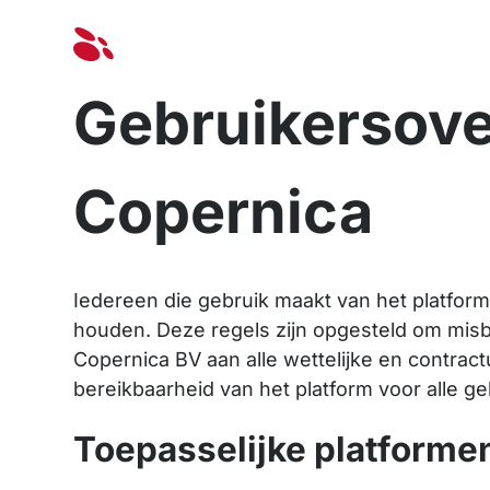
Oplossinge
Gebruikersov
Copernica
Iedereen die gebruik maakt van het platfor
houden. Deze regels zijn opgesteld om misb
Copernica BV aan alle wettelijke en contract
bereikbaarheid van het platform voor alle g
Toepasselijke platforme