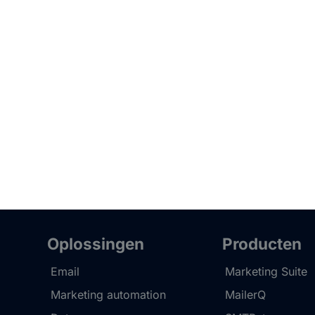
Oplossingen
Producten
Email
Marketing Suite
Marketing automation
MailerQ