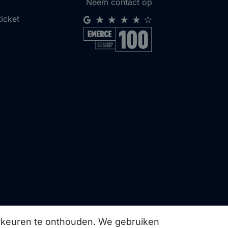
Neem contact op
ticket
orkeuren te onthouden. We gebruiken