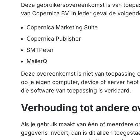
Deze gebruikersovereenkomst is van toepass
van Copernica BV. In ieder geval de volgende
Copernica Marketing Suite
Copernica Publisher
SMTPeter
MailerQ
Deze overeenkomst is niet van toepassing o
op je eigen computer, device of server hebt
die software van toepassing is verklaard.
Verhouding tot andere 
Als je gebruik maakt van één of meerdere onl
gegevens invoert, dan is dit alleen toeges