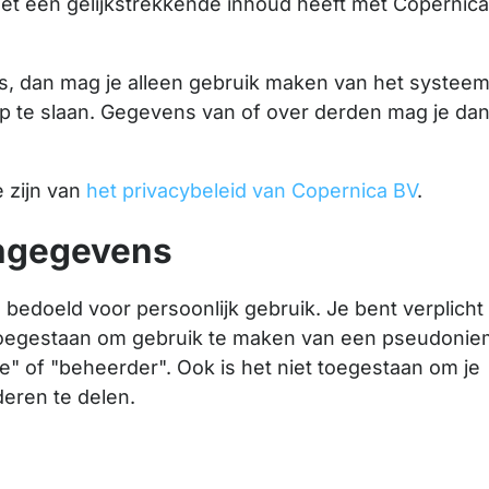
t een gelijkstrekkende inhoud heeft met Copernic
is, dan mag je alleen gebruik maken van het systee
p te slaan. Gegevens van of over derden mag je da
 zijn van
het privacybeleid van Copernica BV
.
ngegevens
bedoeld voor persoonlijk gebruik. Je bent verplicht
 toegestaan om gebruik te maken van een pseudonie
e" of "beheerder". Ook is het niet toegestaan om je
eren te delen.