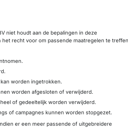
 BV niet houdt aan de bepalingen in deze
 het recht voor om passende maatregelen te treffe
ontnomen.
rd.
 kan worden ingetrokken.
nen worden afgesloten of verwijderd.
eel of gedeeltelijk worden verwijderd.
lings of campagnes kunnen worden stopgezet.
 Indien er een meer passende of uitgebreidere