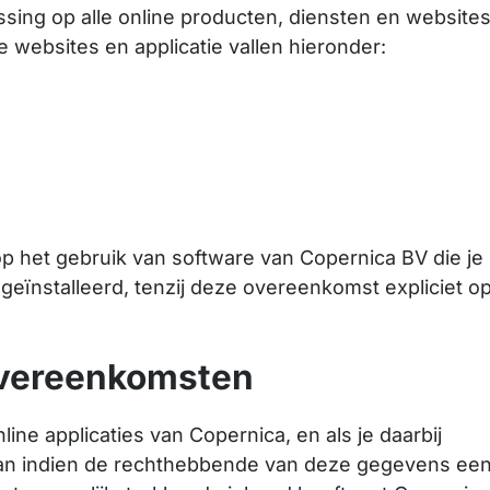
ing op alle online producten, diensten en website
 websites en applicatie vallen hieronder:
p het gebruik van software van Copernica BV die je
 geïnstalleerd, tenzij deze overeenkomst expliciet o
overeenkomsten
ine applicaties van Copernica, en als je daarbij
taan indien de rechthebbende van deze gegevens ee