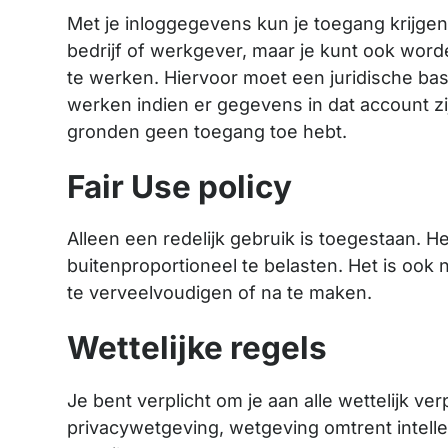
Met je inloggegevens kun je toegang krijgen
bedrijf of werkgever, maar je kunt ook wor
te werken. Hiervoor moet een juridische bas
werken indien er gegevens in dat account zi
gronden geen toegang toe hebt.
Fair Use policy
Alleen een redelijk gebruik is toegestaan. H
buitenproportioneel te belasten. Het is ook
te verveelvoudigen of na te maken.
Wettelijke regels
Je bent verplicht om je aan alle wettelijk ve
privacywetgeving, wetgeving omtrent intell