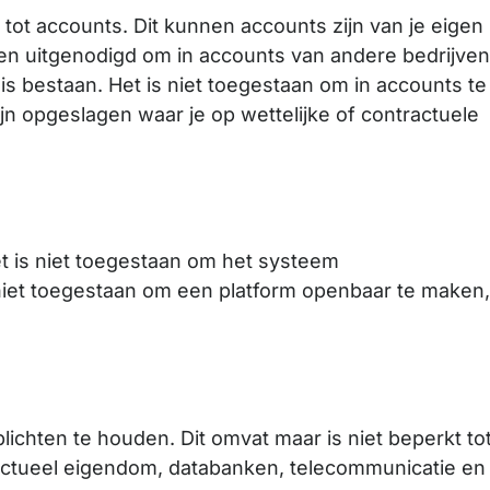
 tot accounts. Dit kunnen accounts zijn van je eigen
den uitgenodigd om in accounts van andere bedrijve
is bestaan. Het is niet toegestaan om in accounts te
jn opgeslagen waar je op wettelijke of contractuele
et is niet toegestaan om het systeem
 niet toegestaan om een platform openbaar te maken
rplichten te houden. Dit omvat maar is niet beperkt to
ectueel eigendom, databanken, telecommunicatie en