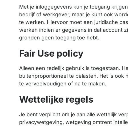
Met je inloggegevens kun je toegang krijgen
bedrijf of werkgever, maar je kunt ook wor
te werken. Hiervoor moet een juridische bas
werken indien er gegevens in dat account zi
gronden geen toegang toe hebt.
Fair Use policy
Alleen een redelijk gebruik is toegestaan. H
buitenproportioneel te belasten. Het is ook
te verveelvoudigen of na te maken.
Wettelijke regels
Je bent verplicht om je aan alle wettelijk ve
privacywetgeving, wetgeving omtrent intell