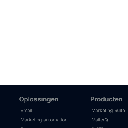
Oplossingen
Producten
Email
Marketing Suite
Marketing automation
MailerQ