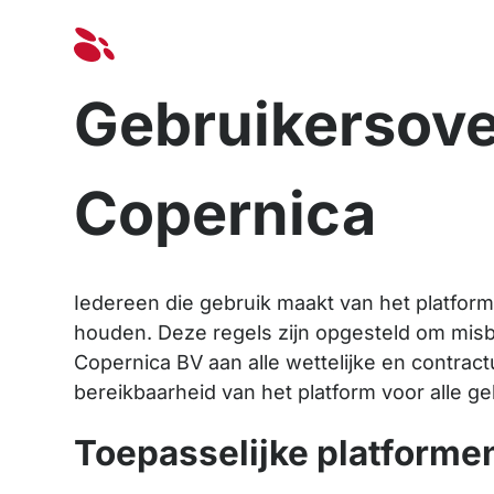
Oplossinge
Gebruikersov
Copernica
Iedereen die gebruik maakt van het platfor
houden. Deze regels zijn opgesteld om misb
Copernica BV aan alle wettelijke en contract
bereikbaarheid van het platform voor alle g
Toepasselijke platforme