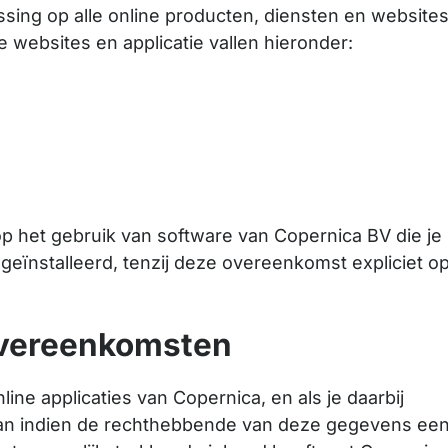
ing op alle online producten, diensten en website
 websites en applicatie vallen hieronder:
p het gebruik van software van Copernica BV die je
 geïnstalleerd, tenzij deze overeenkomst expliciet o
overeenkomsten
ine applicaties van Copernica, en als je daarbij
taan indien de rechthebbende van deze gegevens ee