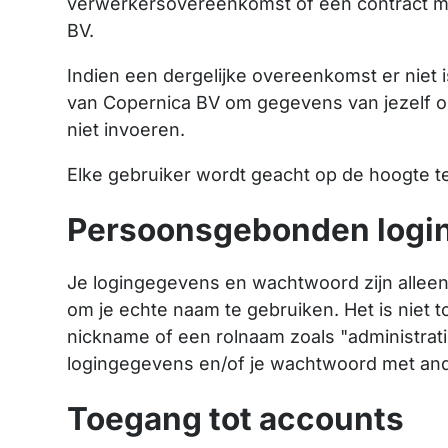
verwerkersovereenkomst of een contract me
BV.
Indien een dergelijke overeenkomst er niet 
van Copernica BV om gegevens van jezelf o
niet invoeren.
Elke gebruiker wordt geacht op de hoogte te
Persoonsgebonden logi
Je logingegevens en wachtwoord zijn alleen 
om je echte naam te gebruiken. Het is niet
nickname of een rolnaam zoals "administrati
logingegevens en/of je wachtwoord met and
Toegang tot accounts