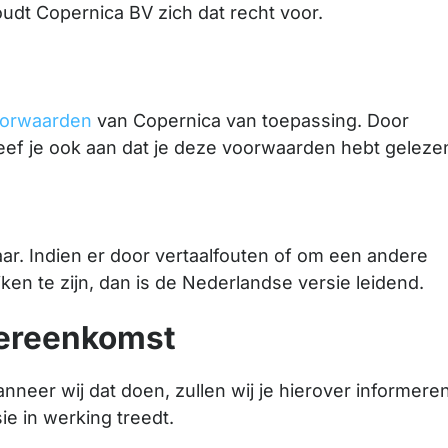
dt Copernica BV zich dat recht voor.
oorwaarden
van Copernica van toepassing. Door
ef je ook aan dat je deze voorwaarden hebt geleze
ar. Indien er door vertaalfouten of om een andere
ijken te zijn, dan is de Nederlandse versie leidend.
vereenkomst
eer wij dat doen, zullen wij je hierover informere
e in werking treedt.