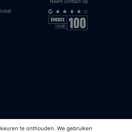
Neem contact op
ticket
orkeuren te onthouden. We gebruiken