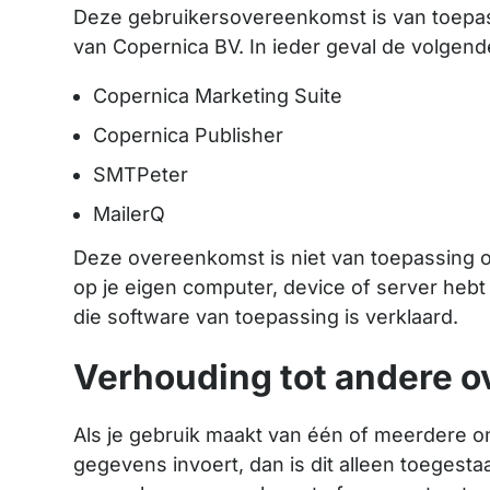
Deze gebruikersovereenkomst is van toepass
van Copernica BV. In ieder geval de volgende
Copernica Marketing Suite
Copernica Publisher
SMTPeter
MailerQ
Deze overeenkomst is niet van toepassing o
op je eigen computer, device of server hebt
die software van toepassing is verklaard.
Verhouding tot andere 
Als je gebruik maakt van één of meerdere onl
gegevens invoert, dan is dit alleen toeges