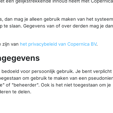
t een gelijkstrekkende inhoud heeft met Copernic
is, dan mag je alleen gebruik maken van het systee
p te slaan. Gegevens van of over derden mag je da
 zijn van
het privacybeleid van Copernica BV
.
ngegevens
bedoeld voor persoonlijk gebruik. Je bent verplicht
 toegestaan om gebruik te maken van een pseudonie
e" of "beheerder". Ook is het niet toegestaan om je
eren te delen.