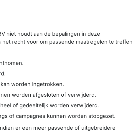
 BV niet houdt aan de bepalingen in deze
 het recht voor om passende maatregelen te treffe
ontnomen.
rd.
 kan worden ingetrokken.
nen worden afgesloten of verwijderd.
eel of gedeeltelijk worden verwijderd.
lings of campagnes kunnen worden stopgezet.
 Indien er een meer passende of uitgebreidere