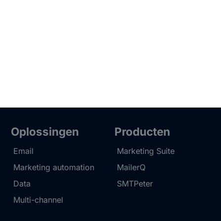
Oplossingen
Producten
Email
Marketing Suite
Marketing automation
MailerQ
Data
SMTPeter
Multi-channel