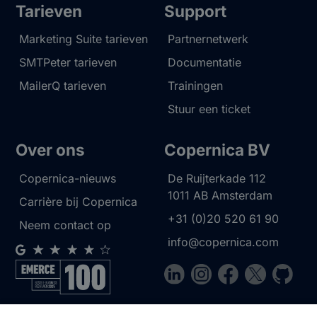
Tarieven
Support
Marketing Suite tarieven
Partnernetwerk
SMTPeter tarieven
Documentatie
MailerQ tarieven
Trainingen
Stuur een ticket
Over ons
Copernica BV
Copernica-nieuws
De Ruijterkade 112
1011 AB
Amsterdam
Carrière bij Copernica
+31 (0)20 520 61 90
Neem contact op
info@copernica.com