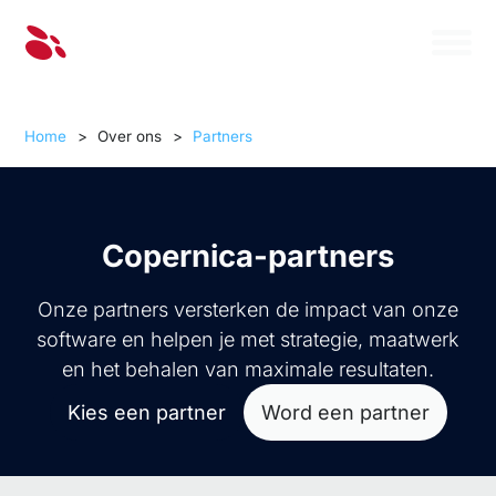
Home
>
Over ons
>
Partners
Copernica-partners
Onze partners versterken de impact van onze
software en helpen je met strategie, maatwerk
en het behalen van maximale resultaten.
Kies een partner
Word een partner