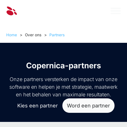
Home
>
Over ons
>
Partners
Copernica-partners
Onze partners versterken de impact van onze
software en helpen je met strategie, maatwerk
en het behalen van maximale resultaten.
Kies een partner
Word een partner