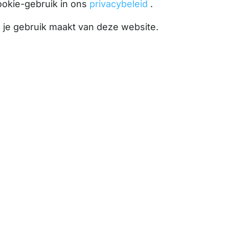
ookie-gebruik in ons
privacybeleid
.
l je gebruik maakt van deze website.