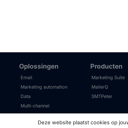
Oplossingen
Producten
Email
Marketing Suite
Marketing automation
MailerQ
Data
SMTPeter
Multi-channel
Deze website plaatst cookies op jo