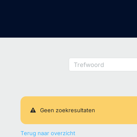
Trefwoord
Geen zoekresultaten
Terug naar overzicht