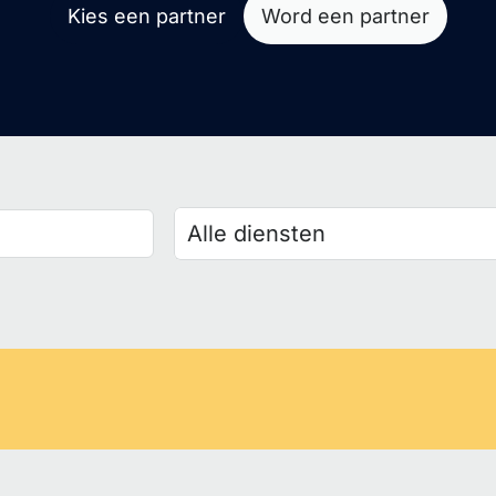
Kies een partner
Word een partner