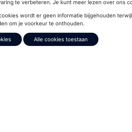
aring te verbeteren. Je kunt meer lezen over ons c
cookies wordt er geen informatie bijgehouden terwij
den om je voorkeur te onthouden.
okies
Alle cookies toestaan
ze product updates,
Abonneer