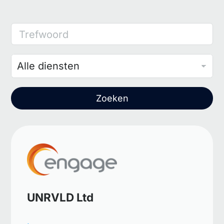
Trefwoord
Zoeken
UNRVLD Ltd