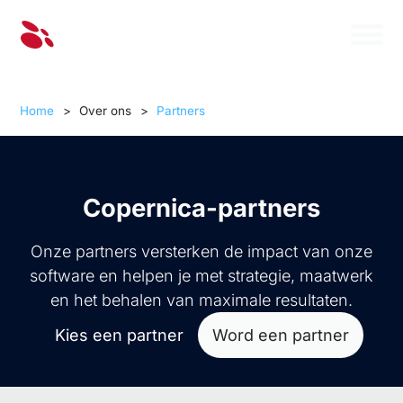
Home
>
Over ons
>
Partners
Copernica-partners
Onze partners versterken de impact van onze
software en helpen je met strategie, maatwerk
en het behalen van maximale resultaten.
Kies een partner
Word een partner