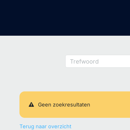
Trefwoord
Geen zoekresultaten
Terug naar overzicht