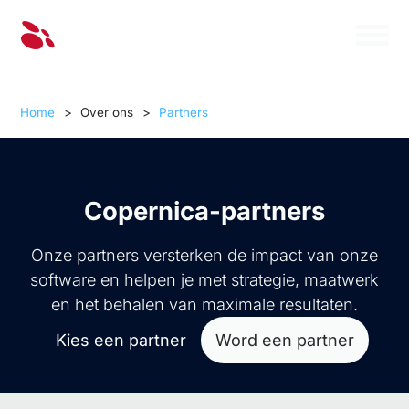
Home
>
Over ons
>
Partners
Copernica-partners
Onze partners versterken de impact van onze
software en helpen je met strategie, maatwerk
en het behalen van maximale resultaten.
Kies een partner
Word een partner