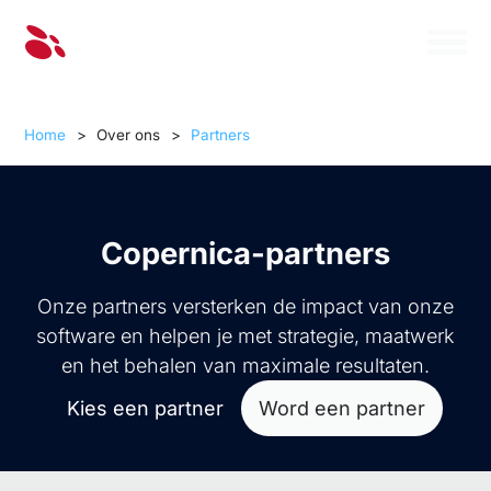
Home
>
Over ons
>
Partners
Copernica-partners
Onze partners versterken de impact van onze
software en helpen je met strategie, maatwerk
en het behalen van maximale resultaten.
Kies een partner
Word een partner