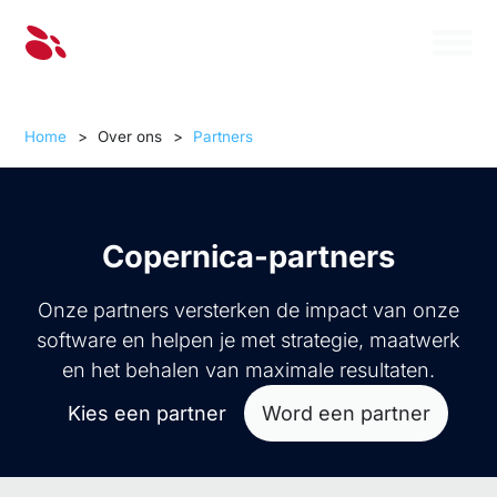
Home
>
Over ons
>
Partners
Copernica-partners
Onze partners versterken de impact van onze
software en helpen je met strategie, maatwerk
en het behalen van maximale resultaten.
Kies een partner
Word een partner