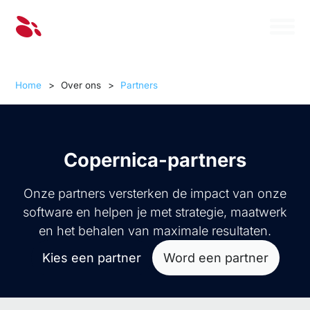
Home
>
Over ons
>
Partners
Copernica-partners
Onze partners versterken de impact van onze
software en helpen je met strategie, maatwerk
en het behalen van maximale resultaten.
Kies een partner
Word een partner