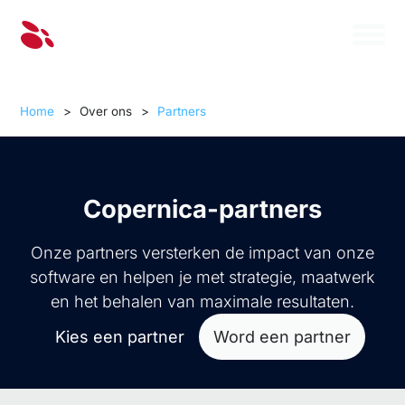
Home
>
Over ons
>
Partners
Copernica-partners
Onze partners versterken de impact van onze
software en helpen je met strategie, maatwerk
en het behalen van maximale resultaten.
Kies een partner
Word een partner