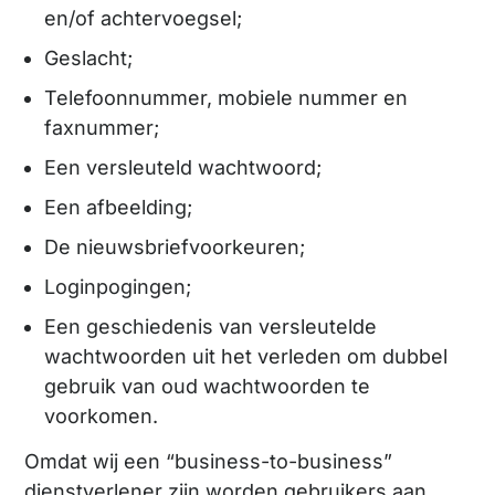
en/of achtervoegsel;
Geslacht;
Telefoonnummer, mobiele nummer en
faxnummer;
Een versleuteld wachtwoord;
Een afbeelding;
De nieuwsbriefvoorkeuren;
Loginpogingen;
Een geschiedenis van versleutelde
wachtwoorden uit het verleden om dubbel
gebruik van oud wachtwoorden te
voorkomen.
Omdat wij een “business-to-business”
dienstverlener zijn worden gebruikers aan