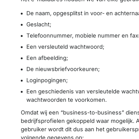
De naam, opgesplitst in voor- en achtern
Geslacht;
Telefoonnummer, mobiele nummer en fa
Een versleuteld wachtwoord;
Een afbeelding;
De nieuwsbriefvoorkeuren;
Loginpogingen;
Een geschiedenis van versleutelde wacht
wachtwoorden te voorkomen.
Omdat wij een “business-to-business” diens
bedrijfsprofielen gekoppeld waar mogelijk. 
gebruiker wordt dit dus aan het gebruikersp
volgende gegevens op: