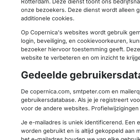
Rotterdam. Deze dienst toont ons bedrijfs
onze bezoekers. Deze dienst wordt alleen g
additionele cookies.
Op Copernica's websites wordt gebruik gem
login, beveiliging, en cookievoorkeuren, ku
bezoeker hiervoor toestemming geeft. Deze
website te verbeteren en om inzicht te krijge
Gedeelde gebruikersdat
De copernica.com, smtpeter.com en mailer
gebruikersdatabase. Als je je registreert vo
voor de andere websites. Profielwijziginge
Je e-mailadres is uniek identificerend. Een
worden gebruikt en is altijd gekoppeld aan
het e-mailadres houden we van elke gebruik