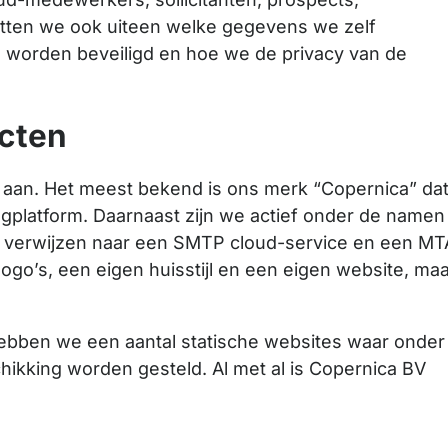
zetten we ook uiteen welke gegevens we zelf
worden beveiligd en hoe we de privacy van de
cten
 aan. Het meest bekend is ons merk “Copernica” da
gplatform. Daarnaast zijn we actief onder de namen
jk verwijzen naar een SMTP cloud-service en een MT
ogo’s, een eigen huisstijl en een eigen website, ma
bben we een aantal statische websites waar onder
hikking worden gesteld. Al met al is Copernica BV