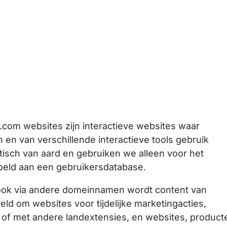
com websites zijn interactieve websites waar
 en van verschillende interactieve tools gebruik
tisch van aard en gebruiken we alleen voor het
ppeld aan een gebruikersdatabase.
, ook via andere domeinnamen wordt content van
eld om websites voor tijdelijke marketingacties,
f met andere landextensies, en websites, product