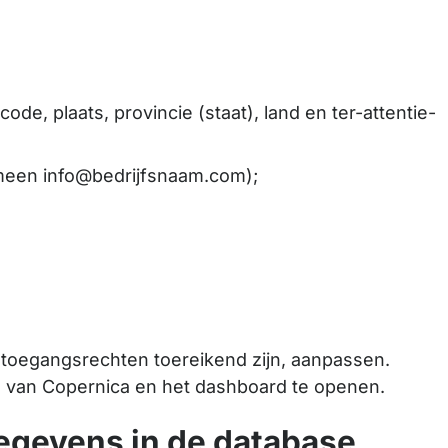
e, plaats, provincie (staat), land en ter-attentie-
meen info@bedrijfsnaam.com);
e toegangsrechten toereikend zijn, aanpassen.
te van Copernica en het dashboard te openen.
gevens in de database