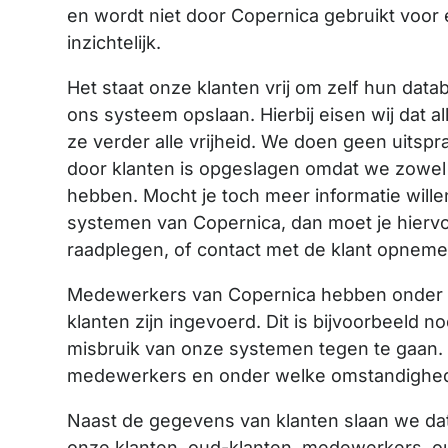
en wordt niet door Copernica gebruikt voor 
inzichtelijk.
Het staat onze klanten vrij om zelf hun data
ons systeem opslaan. Hierbij eisen wij dat a
ze verder alle vrijheid. We doen geen uits
door klanten is opgeslagen omdat we zowel 
hebben. Mocht je toch meer informatie will
systemen van Copernica, dan moet je hiervo
raadplegen, of contact met de klant opneme
Medewerkers van Copernica hebben onder 
klanten zijn ingevoerd. Dit is bijvoorbeeld
misbruik van onze systemen tegen te gaan. 
medewerkers en onder welke omstandighed
Naast de gegevens van klanten slaan we da
onze klanten, oud-klanten, medewerkers, ou