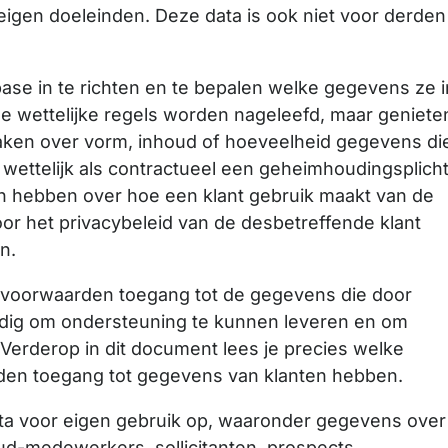
eigen doeleinden. Deze data is ook niet voor derden
base in te richten en te bepalen welke gegevens ze i
lle wettelijke regels worden nageleefd, maar geniete
praken over vorm, inhoud of hoeveelheid gegevens di
wettelijk als contractueel een geheimhoudingsplich
en hebben over hoe een klant gebruik maakt van de
or het privacybeleid van de desbetreffende klant
n.
voorwaarden toegang tot de gegevens die door
 nodig om ondersteuning te kunnen leveren en om
Verderop in dit document lees je precies welke
en toegang tot gegevens van klanten hebben.
ta voor eigen gebruik op, waaronder gegevens over
d-medewerkers, sollicitanten, prospects,