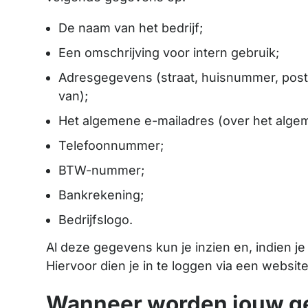
De naam van het bedrijf;
Een omschrijving voor intern gebruik;
Adresgegevens (straat, huisnummer, postcod
van);
Het algemene e-mailadres (over het alge
Telefoonnummer;
BTW-nummer;
Bankrekening;
Bedrijfslogo.
Al deze gegevens kun je inzien en, indien j
Hiervoor dien je in te loggen via een websi
Wanneer worden jouw ge