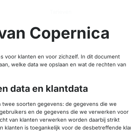
n
Producten
Tarieven
Help Center
Ove
 van Copernica
s voor klanten en voor zichzelf. In dit document
aan, welke data we opslaan en wat de rechten van
n data en klantdata
n twee soorten gegevens: de gegevens die we
 gebruikers en de gegevens die we verwerken voor
cht van klanten verwerken worden daarbij strikt
 klanten is toegankelijk voor de desbetreffende kla