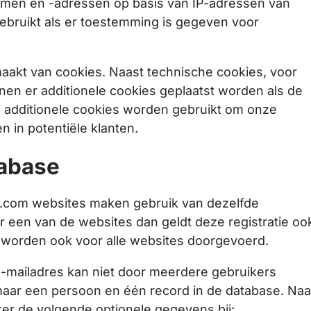
namen en -adressen op basis van IP-adressen van
ebruikt als er toestemming is gegeven voor
aakt van cookies. Naast technische cookies, voor
nnen er additionele cookies geplaatst worden als de
 additionele cookies worden gebruikt om onze
n in potentiële klanten.
abase
q.com websites maken gebruik van dezelfde
or een van de websites dan geldt deze registratie oo
n worden ook voor alle websites doorgevoerd.
 e-mailadres kan niet door meerdere gebruikers
 maar een persoon en één record in de database. Naa
er de volgende optionele gegevens bij: