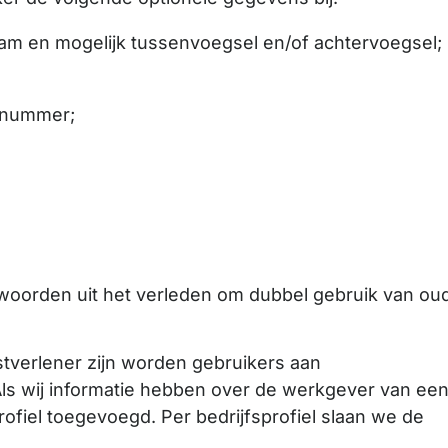
aam en mogelijk tussenvoegsel en/of achtervoegsel;
xnummer;
woorden uit het verleden om dubbel gebruik van ou
tverlener zijn worden gebruikers aan
Als wij informatie hebben over de werkgever van ee
rofiel toegevoegd. Per bedrijfsprofiel slaan we de