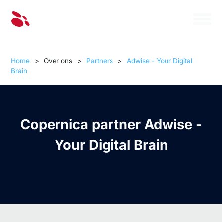
Home
>
Over ons
>
Partners
>
Adwise - Your Digital
Brain
Copernica partner Adwise -
Your Digital Brain