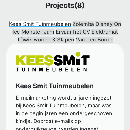
Projects(8)
Kees Smit Tuinmeubelen
Zolemba
Disney On
Ice
Monster Jam
Ervaar het OV
Elektramat
Löwik wonen & Slapen
Van den Borne
Kees Smit Tuinmeubelen
E-mailmarketing wordt al jaren ingezet
bij Kees Smit Tuinmeubelen, maar was
in de begin jaren een ondergeschoven
kindje. Doordat e-mails op
onderbuikgevoel werden ingezet,