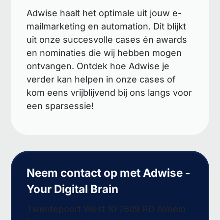
Adwise haalt het optimale uit jouw e-
mailmarketing en automation. Dit blijkt
uit onze succesvolle cases én awards
en nominaties die wij hebben mogen
ontvangen. Ontdek hoe Adwise je
verder kan helpen in onze cases of
kom eens vrijblijvend bij ons langs voor
een sparsessie!
Neem contact op met Adwise -
Your Digital Brain
Twentepoort West 10 7609 RD Almelo