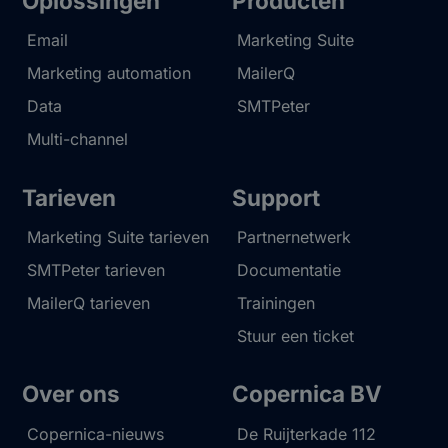
Oplossingen
Producten
Email
Marketing Suite
Marketing automation
MailerQ
Data
SMTPeter
Multi-channel
Tarieven
Support
Marketing Suite tarieven
Partnernetwerk
SMTPeter tarieven
Documentatie
MailerQ tarieven
Trainingen
Stuur een ticket
Over ons
Copernica BV
Copernica-nieuws
De Ruijterkade 112