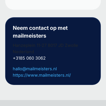
Neem contact op met
mailmeisters
Hanzeplein 11-27 8017 JD Zwolle
Nederland
+3185 060 3062
hallo@mailmeisters.nl
https://www.mailmeisters.nl/