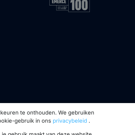
orkeuren te onthouden. We gebruiken
ookie-gebruik in ons
privacybeleid
.
l je gebruik maakt van deze website.