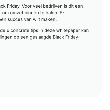
ck Friday. Voor veel bedrijven is dit een
r om omzet binnen te halen. E-
 een succes van wilt maken.
 de 6 concrete tips in deze whitepaper kan
idingen op een geslaagde Black Friday-