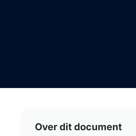
Over dit document