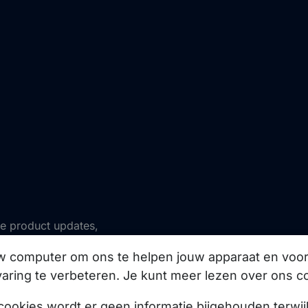
ze product updates,
uw computer om ons te helpen jouw apparaat en vo
aring te verbeteren. Je kunt meer lezen over ons c
Abonneer
cookies wordt er geen informatie bijgehouden terwij