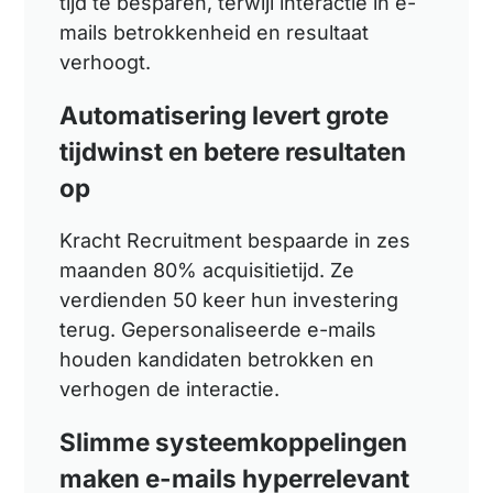
tijd te besparen, terwijl interactie in e-
mails betrokkenheid en resultaat
verhoogt.
Automatisering levert grote
tijdwinst en betere resultaten
op
Kracht Recruitment bespaarde in zes
maanden 80% acquisitietijd. Ze
verdienden 50 keer hun investering
terug. Gepersonaliseerde e-mails
houden kandidaten betrokken en
verhogen de interactie.
Slimme systeemkoppelingen
maken e-mails hyperrelevant