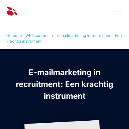
Home
>
Whitepapers
>
E-mailmarketing in recruitment: Een
krachtig instrument
E-mailmarketing in
recruitment: Een krachtig
instrument