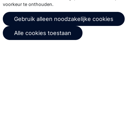
voorkeur te onthouden.
© 2026 Copernica B.V.
Gebruik alleen noodzakelijke cookies
Algemene voorwaarden
Privacybeleid
Alle cookies toestaan
Gebruikersovereenkomst