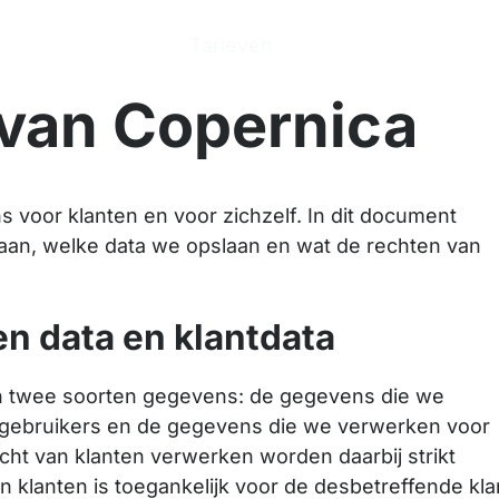
n
Producten
Tarieven
Help Center
Ove
 van Copernica
s voor klanten en voor zichzelf. In dit document
aan, welke data we opslaan en wat de rechten van
n data en klantdata
n twee soorten gegevens: de gegevens die we
 gebruikers en de gegevens die we verwerken voor
cht van klanten verwerken worden daarbij strikt
 klanten is toegankelijk voor de desbetreffende kla