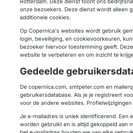
Rotterdam. Deze dienst toont ons bedrijfs
onze bezoekers. Deze dienst wordt alleen g
additionele cookies.
Op Copernica's websites wordt gebruik gem
login, beveiliging, en cookievoorkeuren, ku
bezoeker hiervoor toestemming geeft. Deze
website te verbeteren en om inzicht te krijge
Gedeelde gebruikersdat
De copernica.com, smtpeter.com en mailer
gebruikersdatabase. Als je je registreert vo
voor de andere websites. Profielwijziginge
Je e-mailadres is uniek identificerend. Een
worden gebruikt en is altijd gekoppeld aan
het e-mailadres houden we van elke gebruik