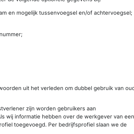
aam en mogelijk tussenvoegsel en/of achtervoegsel;
xnummer;
woorden uit het verleden om dubbel gebruik van ou
tverlener zijn worden gebruikers aan
Als wij informatie hebben over de werkgever van ee
rofiel toegevoegd. Per bedrijfsprofiel slaan we de