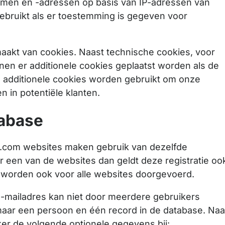
namen en -adressen op basis van IP-adressen van
ebruikt als er toestemming is gegeven voor
aakt van cookies. Naast technische cookies, voor
nnen er additionele cookies geplaatst worden als de
 additionele cookies worden gebruikt om onze
n in potentiële klanten.
abase
q.com websites maken gebruik van dezelfde
or een van de websites dan geldt deze registratie oo
n worden ook voor alle websites doorgevoerd.
 e-mailadres kan niet door meerdere gebruikers
 maar een persoon en één record in de database. Naa
er de volgende optionele gegevens bij: