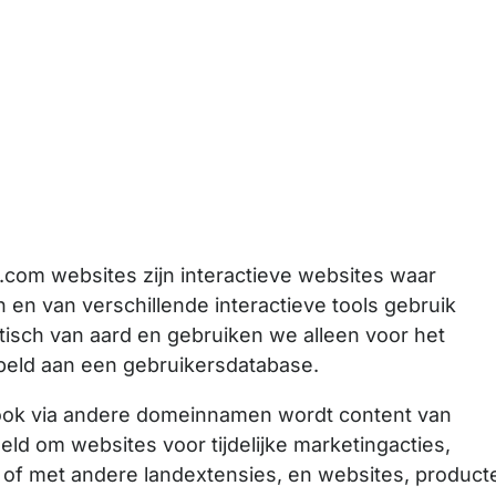
com websites zijn interactieve websites waar
 en van verschillende interactieve tools gebruik
tisch van aard en gebruiken we alleen voor het
ppeld aan een gebruikersdatabase.
, ook via andere domeinnamen wordt content van
eld om websites voor tijdelijke marketingacties,
f met andere landextensies, en websites, product