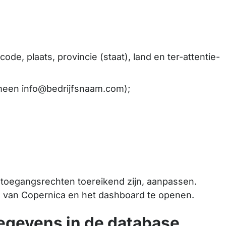
e, plaats, provincie (staat), land en ter-attentie-
meen info@bedrijfsnaam.com);
e toegangsrechten toereikend zijn, aanpassen.
te van Copernica en het dashboard te openen.
gevens in de database