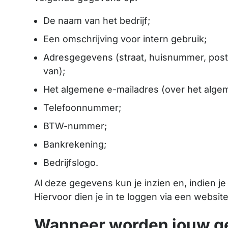
De naam van het bedrijf;
Een omschrijving voor intern gebruik;
Adresgegevens (straat, huisnummer, postcod
van);
Het algemene e-mailadres (over het alge
Telefoonnummer;
BTW-nummer;
Bankrekening;
Bedrijfslogo.
Al deze gegevens kun je inzien en, indien j
Hiervoor dien je in te loggen via een websi
Wanneer worden jouw ge