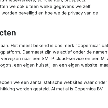
zetten we ook uiteen welke gegevens we zelf
worden beveiligd en hoe we de privacy van de
cten
 aan. Het meest bekend is ons merk “Copernica” da
gplatform. Daarnaast zijn we actief onder de namen
jk verwijzen naar een SMTP cloud-service en een MT
ogo’s, een eigen huisstijl en een eigen website, ma
bben we een aantal statische websites waar onder
hikking worden gesteld. Al met al is Copernica BV