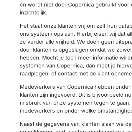
en wordt niet door Copernica gebruikt voor 
inzichtelijk.
Het staat onze klanten vrij om zelf hun data
ons systeem opslaan. Hierbij eisen wij dat a
ze verder alle vrijheid. We doen geen uits
door klanten is opgeslagen omdat we zowel 
hebben. Mocht je toch meer informatie will
systemen van Copernica, dan moet je hiervo
raadplegen, of contact met de klant opneme
Medewerkers van Copernica hebben onder 
klanten zijn ingevoerd. Dit is bijvoorbeeld
misbruik van onze systemen tegen te gaan. 
medewerkers en onder welke omstandighed
Naast de gegevens van klanten slaan we da
onze klanten, oud-klanten, medewerkers, ou