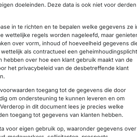
eigen doeleinden. Deze data is ook niet voor derden
base in te richten en te bepalen welke gegevens ze i
lle wettelijke regels worden nageleefd, maar geniete
praken over vorm, inhoud of hoeveelheid gegevens di
wettelijk als contractueel een geheimhoudingsplich
en hebben over hoe een klant gebruik maakt van de
or het privacybeleid van de desbetreffende klant
n.
voorwaarden toegang tot de gegevens die door
 nodig om ondersteuning te kunnen leveren en om
Verderop in dit document lees je precies welke
en toegang tot gegevens van klanten hebben.
ta voor eigen gebruik op, waaronder gegevens over
d-medewerkers, sollicitanten, prospects,