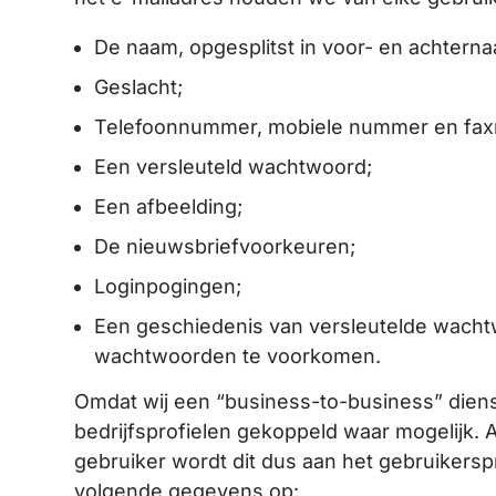
De naam, opgesplitst in voor- en achtern
Geslacht;
Telefoonnummer, mobiele nummer en fa
Een versleuteld wachtwoord;
Een afbeelding;
De nieuwsbriefvoorkeuren;
Loginpogingen;
Een geschiedenis van versleutelde wacht
wachtwoorden te voorkomen.
Omdat wij een “business-to-business” diens
bedrijfsprofielen gekoppeld waar mogelijk. 
gebruiker wordt dit dus aan het gebruikersp
volgende gegevens op: