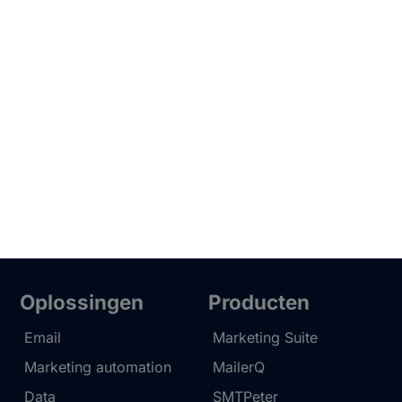
Oplossingen
Producten
Email
Marketing Suite
Marketing automation
MailerQ
Data
SMTPeter