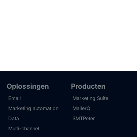
Oplossingen
Producten
Email
Marketing Suite
Marketing automation
MailerQ
Data
SMTPeter
Multi-channel