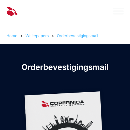
Home
>
Whitepapers
>
Orderbevestigingsmail
Orderbevestigingsmail