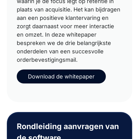
waarin je de focus legt op retentie in
plaats van acquisitie. Het kan bijdragen
aan een positieve klantervaring en
zorgt daarnaast voor meer interactie
en omzet. In deze whitepaper
bespreken we de drie belangrijkste
onderdelen van een succesvolle
orderbevestigingsmail.
Download de whitepaper
Rondleiding aanvragen van
de software