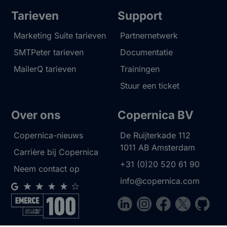
Tarieven
Support
Marketing Suite tarieven
Partnernetwerk
SMTPeter tarieven
Documentatie
MailerQ tarieven
Trainingen
Stuur een ticket
Over ons
Copernica BV
Copernica-nieuws
De Ruijterkade 112
1011 AB
Amsterdam
Carrière bij Copernica
+31 (0)20 520 61 90
Neem contact op
info@copernica.com